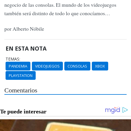
negocio de las consolas. El mundo de los videojuegos
también será distinto de todo lo que conocíamos…
por Alberto Nóbile
EN ESTA NOTA
TEMAS:
PANDEMIA
VIDEOJUEGOS
CONSOLAS
XBOX
PLAYSTATION
Comentarios