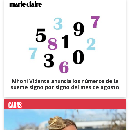
Mhoni Vidente anuncia los números de la
suerte signo por signo del mes de agosto