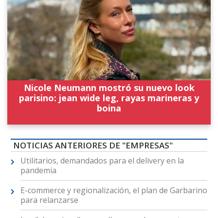
Nicole Neumann mostró su nuevo look
parisino: jean wide leg, rayas marineras y
boina
NOTICIAS ANTERIORES DE "EMPRESAS"
Utilitarios, demandados para el delivery en la
pandemia
E-commerce y regionalización, el plan de Garbarino
para relanzarse