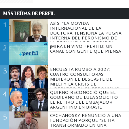
MÁS LEÍDAS DE PERFIL
1
ASÍS: "LA MOVIDA
INTERNACIONAL DE LA
DOCTORA TENSIONA LA PUGNA
INTERNA DEL PERONISMO DE
LA PROVINCIA DEL PECADO"
2
¡MIRÁ EN VIVO +PERFIL!: UN
CANAL CON GENTE QUE PIENSA
3
ENCUESTA RUMBO A 2027:
CUATRO CONSULTORAS
MIDIERON EL DESGASTE DE
MILEI Y LA CRISIS DE
LIDERAZGO EN EL PERONISMO
4
QUIRNO RECONOCIÓ QUE EL
GOBIERNO DE LULA SOLICITÓ
EL RETIRO DEL EMBAJADOR
ARGENTINO EN BRASIL
5
CACHANOSKY RENUNCIÓ A UNA
FUNDACIÓN PORQUE "SE HA
TRANSFORMADO EN UNA