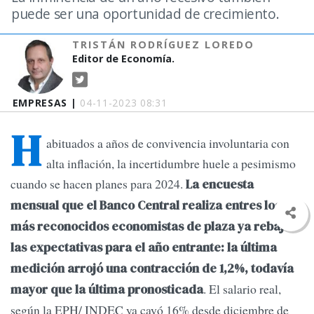
puede ser una oportunidad de crecimiento.
TRISTÁN RODRÍGUEZ LOREDO
Editor de Economía.
EMPRESAS |
04-11-2023 08:31
H
abituados a años de convivencia involuntaria con
alta inflación, la incertidumbre huele a pesimismo
cuando se hacen planes para 2024.
La encuesta
mensual que el Banco Central realiza entres los
más reconocidos economistas de plaza ya rebajó
las expectativas para el año entrante: la última
medición arrojó una contracción de 1,2%, todavía
. El salario real,
mayor que la última pronosticada
según la EPH/ INDEC ya cayó 16% desde diciembre de