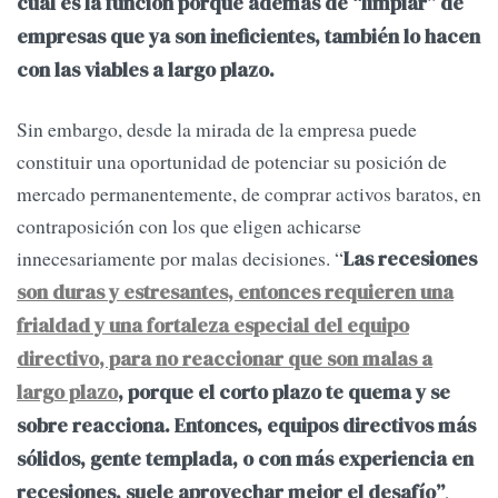
cuál es la función porque además de “limpiar” de
empresas que ya son ineficientes, también lo hacen
con las viables a largo plazo.
Sin embargo, desde la mirada de la empresa puede
constituir una oportunidad de potenciar su posición de
mercado permanentemente, de comprar activos baratos, en
contraposición con los que eligen achicarse
innecesariamente por malas decisiones. “
Las recesiones
son duras y estresantes, entonces requieren una
frialdad y una fortaleza especial del equipo
directivo, para no reaccionar que son malas a
largo plazo
, porque el corto plazo te quema y se
sobre reacciona. Entonces, equipos directivos más
sólidos, gente templada, o con más experiencia en
,
recesiones, suele aprovechar mejor el desafío”