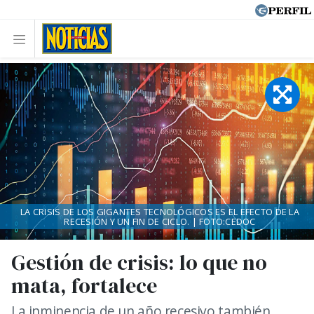
LA CRISIS DE LOS GIGANTES TECNOLÓGICOS ES EL EFECTO DE LA
RECESIÓN Y UN FIN DE CICLO. | FOTO:CEDOC
Gestión de crisis: lo que no
mata, fortalece
La inminencia de un año recesivo también