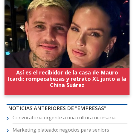
Así es el recibidor de la casa de Mauro
Icardi: rompecabezas y retrato XL junto a la
China Suárez
NOTICIAS ANTERIORES DE "EMPRESAS"
Convocatoria urgente a una cultura necesaria
Marketing plateado: negocios para seniors