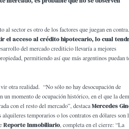
ste mercado, es probable que no se observen
o al sector es otro de los factores que juegan en contra.
r el acceso al crédito hipotecario, lo cual tend
esarrollo del mercado crediticio llevaría a mejores
propiedad, permitiendo así que más argentinos puedan t
ivir otra realidad. “No sólo no hay desocupación de
 en un momento de ocupación histórico, en el que la de
rada con el resto del mercado”, destaca
Mercedes Gin
os alquileres temporarios o los contratos en dólares son 
de
Reporte Inmobiliario
, completa en el cierre: “La