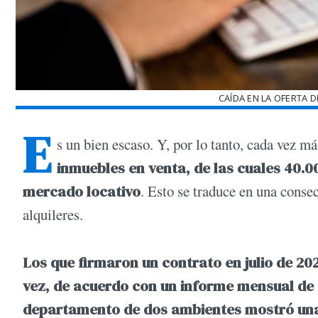
CAÍDA EN LA OFERTA 
E
s un bien escaso. Y, por lo tanto, cada vez m
inmuebles en venta, de las cuales 40.
mercado locativo
. Esto se traduce en una conse
alquileres.
Los que firmaron un contrato en julio de 20
vez, de acuerdo con un informe mensual de 
departamento de dos ambientes mostró una 