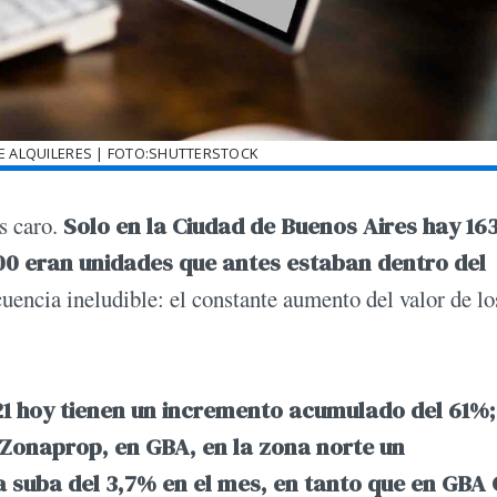
DE ALQUILERES | FOTO:SHUTTERSTOCK
ás caro.
Solo en la Ciudad de Buenos Aires hay 16
000 eran unidades que antes estaban dentro del
cuencia ineludible: el constante aumento del valor de lo
21 hoy tienen un incremento acumulado del 61%;
Zonaprop, en GBA, en la zona norte un
suba del 3,7% en el mes, en tanto que en GBA 