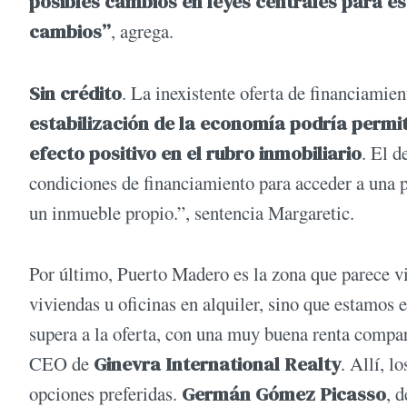
posibles cambios en leyes centrales para e
cambios”
, agrega.
Sin crédito
. La inexistente oferta de financiamient
estabilización de la economía podría permiti
efecto positivo en el rubro inmobiliario
. El d
condiciones de financiamiento para acceder a una 
un inmueble propio.”, sentencia Margaretic.
Por último, Puerto Madero es la zona que parece v
viviendas u oficinas en alquiler, sino que estamos
supera a la oferta, con una muy buena renta compa
CEO de
Ginevra International Realty
. Allí, l
opciones preferidas.
Germán Gómez Picasso
, 