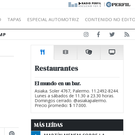
|
Ó
TAPAS
ESPECIAL AUTOMOTRIZ
CONTENIDO NO EDITO
MP
Restaurantes
El mundo en un bar.
Asiaka. Soler 4767, Palermo. 11.2492-8244.
Lunes a sábados de 11.30 a 23.30 horas.
Domingos cerrado. @asiakapalermo.
Precio promedio: $ 17.000.
MÁS LEÍDAS