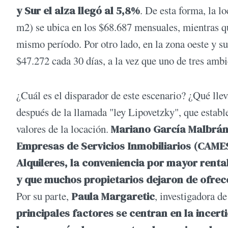
y Sur el alza llegó al 5,8%
. De esta forma, la l
m2) se ubica en los $68.687 mensuales, mientras q
mismo período. Por otro lado, en la zona oeste y su
$47.272 cada 30 días, a la vez que uno de tres ambi
¿Cuál es el disparador de este escenario? ¿Qué lleva
después de la llamada "ley Lipovetzky", que estable
valores de la locación.
Mariano García Malbrá
Empresas de Servicios Inmobiliarios (CAME
Alquileres, la conveniencia por mayor rentab
y que muchos propietarios dejaron de ofrec
Por su parte,
Paula Margaretic
, investigadora de
principales factores se centran en la incert