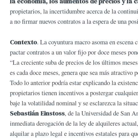
la economía, los aumentos de precios y la c
propietarios, la incertidumbre acerca de la continu
a no firmar nuevos contratos a la espera de una pos
Contexto
. La coyuntura macro asoma en escena con
pactar contratos a un valor fijo por doce meses pon
“La creciente suba de precios de los últimos meses,
es cada doce meses, genera que sea más atractivo p
Todo lo anterior podría estar explicando la existe
propietarios tienen incentivos a postergar cualqui
baje la volatilidad nominal y se esclarezca la situa
Sebastián Einstoss
, de la Universidad de San A
inmediata derogación de la ley de alquileres actual
alquilar a plazo legal e incentivos estatales para q