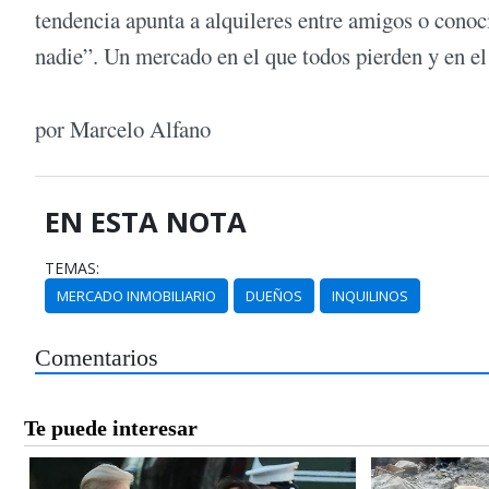
tendencia apunta a alquileres entre amigos o conoci
nadie”. Un mercado en el que todos pierden y en el 
por Marcelo Alfano
EN ESTA NOTA
TEMAS:
MERCADO INMOBILIARIO
DUEÑOS
INQUILINOS
Comentarios