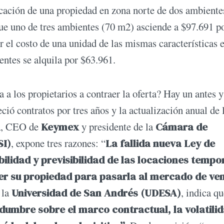
ocación de una propiedad en zona norte de dos ambiente
ue uno de tres ambientes (70 m2) asciende a $97.691 po
r el costo de una unidad de las mismas características 
entes se alquila por $63.961.
 a los propietarios a contraer la oferta? Hay un antes y
ció contratos por tres años y la actualización anual de 
n
, CEO de
Keymex
y presidente de la
Cámara de
SI)
, expone tres razones: “
La fallida nueva Ley de
ilidad y previsibilidad de las locaciones tempo
er su propiedad para pasarla al mercado de ve
 la
Universidad de San Andrés (UDESA)
, indica qu
idumbre sobre el marco contractual, la volatili