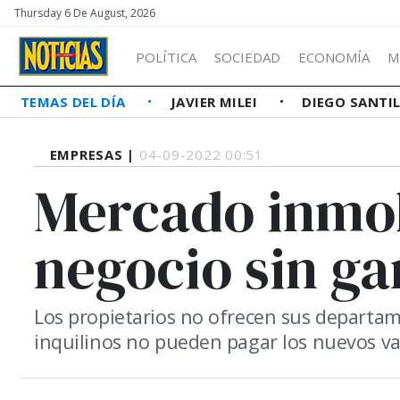
Thursday 6 De August, 2026
POLÍTICA
SOCIEDAD
ECONOMÍA
M
TEMAS DEL DÍA
JAVIER MILEI
DIEGO SANTI
EMPRESAS |
04-09-2022 00:51
Mercado inmob
negocio sin g
Los propietarios no ofrecen sus departam
inquilinos no pueden pagar los nuevos va