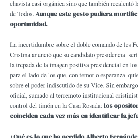
chavista casi orgánica sino que también recalentó 
de Todos.
Aunque este gesto pudiera mortifica
oportunidad.
La incertidumbre sobre el doble comando de les Fe
Cristina anunció que su candidato presidencial serí
la trepada de la imagen positiva presidencial en lo
para el lado de los que, con temor o esperanza, qui
sobre el poder indiscutido de su Vice. Sin embargo, l
oficial, sumado al terremoto institucional cristinis
control del timón en la Casa Rosada:
los opositor
coinciden cada vez más en identificar la jefa
¿Qué es lo que ha perdido Alberto Fernánde