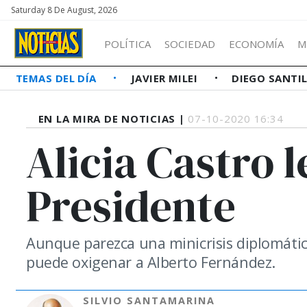
Saturday 8 De August, 2026
POLÍTICA
SOCIEDAD
ECONOMÍA
M
TEMAS DEL DÍA
JAVIER MILEI
DIEGO SANTI
EN LA MIRA DE NOTICIAS |
07-10-2020 16:34
Alicia Castro l
Presidente
Aunque parezca una minicrisis diplomátic
puede oxigenar a Alberto Fernández.
SILVIO SANTAMARINA