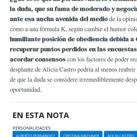
la duda, que su fama de moderado y negoci
ante esa ancha avenida del medio
de la opini
como a una fórmula K, según cambie el humor colec
humillante posición de obediencia debida a 
recuperar puntos perdidos en las encuestas 
acordar consensos
con los factores de poder re
desplante de Alicia Castro podría al menos reabrir
de que la duda se considere irremediblemente despe
oportunidad.
EN ESTA NOTA
PERSONALIDADES:
ALBERTO FERNÁNDEZ
CRISTINA KIRCHNER
ALICIA CASTRO