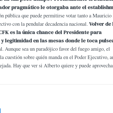
ador pragmático le otorgaba ante el establishm
ón pública que puede permitirse votar tanto a Mauricio
tivo con la pendular decadencia nacional.
Volver de 
CFK es la única chance del Presidente para
y legitimidad en las mesas donde le toca pulse
al. Aunque sea un paradójico favor del fuego amigo, el
 la cuestión sobre quién manda en el Poder Ejecutivo, a
jada. Hay que ver si Alberto quiere y puede aprovecha