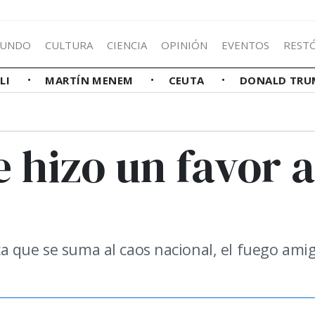
UNDO
CULTURA
CIENCIA
OPINIÓN
EVENTOS
REST
LLI
MARTÍN MENEM
CEUTA
DONALD TRU
e hizo un favor a
a que se suma al caos nacional, el fuego ami