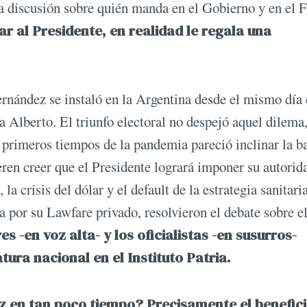
la discusión sobre quién manda en el Gobierno y en el F
r al Presidente, en realidad le regala una
rnández se instaló en la Argentina desde el mismo día
a Alberto. El triunfo electoral no despejó aquel dilema
s primeros tiempos de la pandemia pareció inclinar la b
eren creer que el Presidente logrará imponer su autorid
a crisis del dólar y el default de la estrategia sanitari
ta por su Lawfare privado, resolvieron el debate sobre e
es -en voz alta- y los oficialistas -en susurros-
tura nacional en el Instituto Patria.
z en tan poco tiempo? Precisamente el benefici