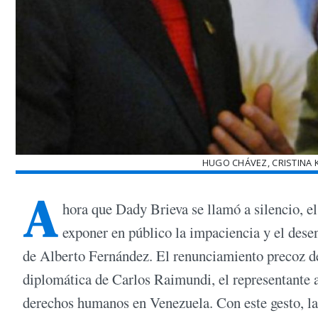
HUGO CHÁVEZ, CRISTINA K
A
hora que Dady Brieva se llamó a silencio, e
exponer en público la impaciencia y el dese
de Alberto Fernández. El renunciamiento precoz de
diplomática de Carlos Raimundi, el representante a
derechos humanos en Venezuela. Con este gesto, la 