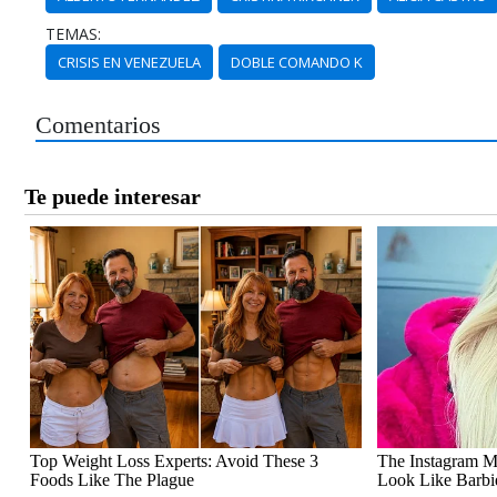
TEMAS:
CRISIS EN VENEZUELA
DOBLE COMANDO K
Comentarios