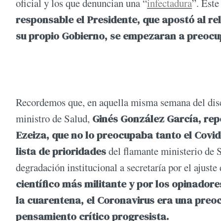
oficial y los que denuncian una “
infectadura
”. Este
responsable el Presidente, que apostó al rel
su propio Gobierno, se empezaran a preocu
Recordemos que, en aquella misma semana del discu
ministro de Salud,
Ginés González García, repe
Ezeiza, que no lo preocupaba tanto el Covid
lista de prioridades
del flamante ministerio de S
degradación institucional a secretaría por el ajust
científico más militante y por los opinado
la cuarentena, el Coronavirus era una preoc
pensamiento crítico progresista.