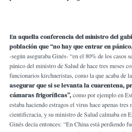
En aquella conferencia del ministro del gabi
población que “no hay que entrar en pánico
-según aseguraba Ginés- “en el 80% de los casos se
pánico del ministro de Salud de hace tres meses con
funcionarios kirchneristas, como la que acaba de l
asegurar que si se levanta la cuarentena,
cámaras frigoríficas”,
como por ejemplo en Esta
estaba haciendo estragos el virus hace apenas tres
cientificracia, y su ministro de Salud calmaba en E
Ginés decía entonces: “En China está perdiendo fue