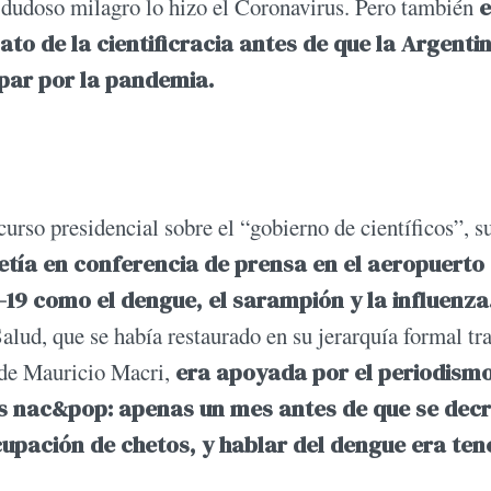
 dudoso milagro lo hizo el Coronavirus. Pero también
e
ato de la cientificracia antes de que la Argentin
par por la pandemia.
rso presidencial sobre el “gobierno de científicos”, s
tía en conferencia de prensa en el aeropuerto
-19 como el dengue, el sarampión y la influenza
alud, que se había restaurado en su jerarquía formal tra
e de Mauricio Macri,
era apoyada por el periodism
res nac&pop: apenas un mes antes de que se dec
upación de chetos, y hablar del dengue era ten