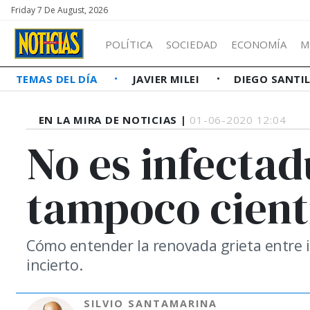
Friday 7 De August, 2026
POLÍTICA
SOCIEDAD
ECONOMÍA
M
TEMAS DEL DÍA
JAVIER MILEI
DIEGO SANTI
EN LA MIRA DE NOTICIAS |
01-06-2020 12:04
No es infectad
tampoco cienti
Cómo entender la renovada grieta entre i
incierto.
SILVIO SANTAMARINA