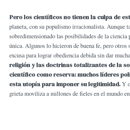
Pero los científicos no tienen la culpa de e
planeta, con su populismo irracionalista. Aunque t
sobredimensionado las posibilidades de la ciencia p
única. Algunos lo hicieron de buena fe, pero otro
excusa para lograr obediencia debida sin dar muchas
religión y las doctrinas totalizantes de la 
científico como reserva: muchos líderes pol
esta utopía para imponer su legitimidad.
Y ot
grieta moviliza a millones de fieles en el mundo en