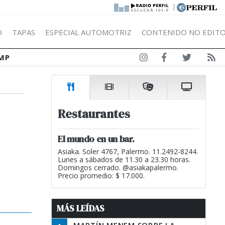
|
Ó
TAPAS
ESPECIAL AUTOMOTRIZ
CONTENIDO NO EDITO
MP
Restaurantes
El mundo en un bar.
Asiaka. Soler 4767, Palermo. 11.2492-8244.
Lunes a sábados de 11.30 a 23.30 horas.
Domingos cerrado. @asiakapalermo.
Precio promedio: $ 17.000.
MÁS LEÍDAS