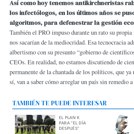
Así como hoy tenemos antikirchneristas rab
los infectólogos, en los últimos años se pus
algoritmos, para defenestrar la gestión econ
También el PRO impuso durante un rato su propia id
nos sacarían de la mediocridad. Esa tecnocracia adm
albertismo con su presunto “gobierno de científico
CEOs. En realidad, no estamos discutiendo de cien
permanente de la chantada de los políticos, que ya 
sí, van a saber cómo arreglar un país sin remedio a 
TAMBIÉN TE PUEDE INTERESAR
EL PLAN K
PARA “EL DÍA
DESPUÉS”