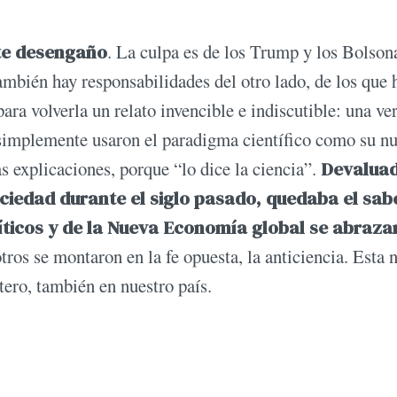
ste desengaño
. La culpa es de los Trump y los Bolson
ambién hay responsabilidades del otro lado, de los que 
ara volverla un relato invencible e indiscutible: una ve
s simplemente usaron el paradigma científico como su n
 explicaciones, porque “lo dice la ciencia”.
Devaluad
sociedad durante el siglo pasado, quedaba el sab
íticos y de la Nueva Economía global se abraza
ros se montaron en la fe opuesta, la anticiencia. Esta 
tero, también en nuestro país.