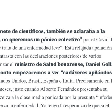
nete de científicos, también se aclaraba a la
, no queremos un pánico colectivo”
por el Covid-
 trata de una enfermedad leve”. Esta relajada apelación
trasta con las declaraciones posteriores de varios
anzar el
ministro de Salud bonarense, Daniel Goll
 pronto empezaremos a ver “cadáveres apilándos
dos Unidos, Brasil, España e Italia. Precisamente en I
 meses, justo cuando Alberto Fernández presentaba su
zeiza a la clase media panicada por la presunta “infod
rza la enfermedad. Yo tengo la esperanza de que si el