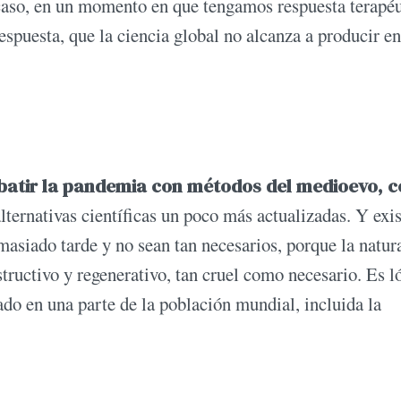
o caso, en un momento en que tengamos respuesta terapé
spuesta, que la ciencia global no alcanza a producir en
batir la pandemia con métodos del medioevo, 
alternativas científicas un poco más actualizadas. Y exis
asiado tarde y no sean tan necesarios, porque la natur
structivo y regenerativo, tan cruel como necesario. Es l
rado en una parte de la población mundial, incluida la