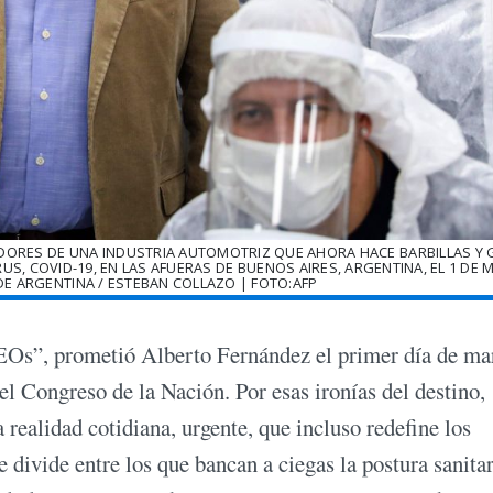
ADORES DE UNA INDUSTRIA AUTOMOTRIZ QUE AHORA HACE BARBILLAS Y
 COVID-19, EN LAS AFUERAS DE BUENOS AIRES, ARGENTINA, EL 1 DE 
 DE ARGENTINA / ESTEBAN COLLAZO | FOTO:AFP
CEOs”, prometió Alberto Fernández el primer día de ma
el Congreso de la Nación. Por esas ironías del destino,
 realidad cotidiana, urgente, que incluso redefine los
se divide entre los que bancan a ciegas la postura sanita