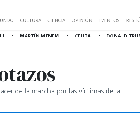
UNDO
CULTURA
CIENCIA
OPINIÓN
EVENTOS
REST
LLI
MARTÍN MENEM
CEUTA
DONALD TRU
cotazos
 hacer de la marcha por las víctimas de la