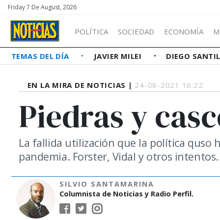
Friday 7 De August, 2026
POLÍTICA
SOCIEDAD
ECONOMÍA
M
TEMAS DEL DÍA
JAVIER MILEI
DIEGO SANTI
EN LA MIRA DE NOTICIAS |
24-08-2021 16:22
Piedras y cas
La fallida utilización que la política quso
pandemia. Forster, Vidal y otros intentos.
SILVIO SANTAMARINA
Columnista de Noticias y Radio Perfil.