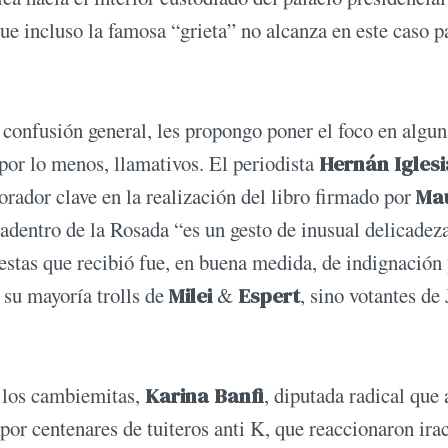
que incluso la famosa “grieta” no alcanza en este caso p
 confusión general, les propongo poner el foco en algun
 por lo menos, llamativos. El periodista
Hernán Iglesi
rador clave en la realización del libro firmado por
Mau
s adentro de la Rosada “es un gesto de inusual delicadez
uestas que recibió fue, en buena medida, de indignación
 su mayoría trolls de
Milei
&
Espert
, sino votantes de
a los cambiemitas,
Karina Banfi
, diputada radical que
 por centenares de tuiteros anti K, que reaccionaron ir