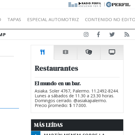
|
Ó
TAPAS
ESPECIAL AUTOMOTRIZ
CONTENIDO NO EDITO
MP
Restaurantes
El mundo en un bar.
Asiaka. Soler 4767, Palermo. 11.2492-8244.
Lunes a sábados de 11.30 a 23.30 horas.
Domingos cerrado. @asiakapalermo.
Precio promedio: $ 17.000.
MÁS LEÍDAS