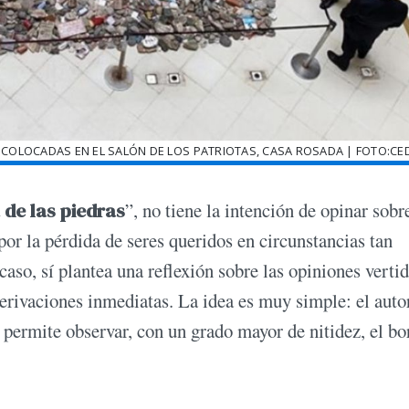
 COLOCADAS EN EL SALÓN DE LOS PATRIOTAS, CASA ROSADA | FOTO:C
de las piedras
”, no tiene la intención de opinar sobr
or la pérdida de seres queridos en circunstancias tan
so, sí plantea una reflexión sobre las opiniones vertid
derivaciones inmediatas. La idea es muy simple: el auto
s permite observar, con un grado mayor de nitidez, el bo