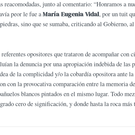
edras reacomodadas, junto al comentario: “Honramos a nu
vía peor le fue a
María Eugenia Vidal
, por un tuit q
piedras, sino que se sumaba, criticando al Gobierno, al
a referentes opositores que trataron de acompañar con c
uían la denuncia por una apropiación indebida de las p
dea de la complicidad y/o la cobardía opositora ante la
on con la provocativa comparación entre la memoria de
 pañuelos blancos pintados en el mismo lugar. Todo mez
 grado cero de significación, y donde hasta la roca más 