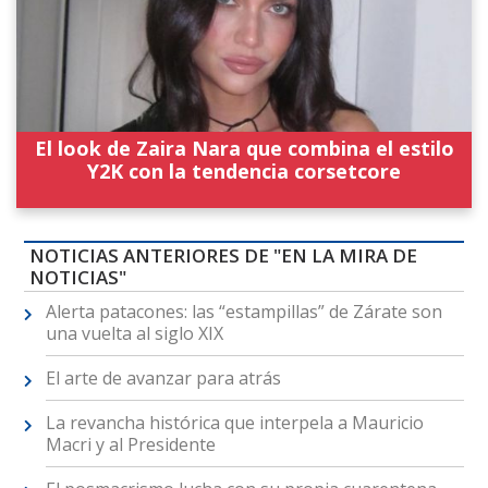
El look de Zaira Nara que combina el estilo
Y2K con la tendencia corsetcore
NOTICIAS ANTERIORES DE "EN LA MIRA DE
NOTICIAS"
Alerta patacones: las “estampillas” de Zárate son
una vuelta al siglo XIX
El arte de avanzar para atrás
La revancha histórica que interpela a Mauricio
Macri y al Presidente