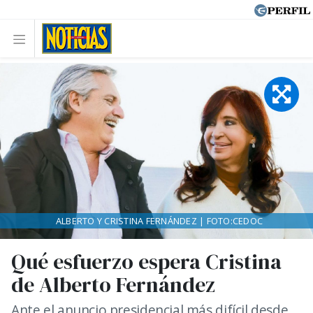
ALBERTO Y CRISTINA FERNÁNDEZ | FOTO:CEDOC
Qué esfuerzo espera Cristina
de Alberto Fernández
Ante el anuncio presidencial más difícil desde