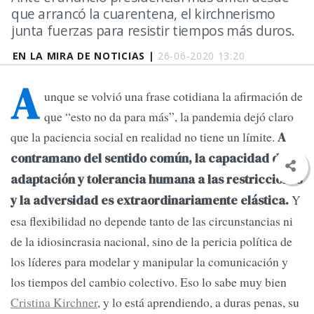
que arrancó la cuarentena, el kirchnerismo
junta fuerzas para resistir tiempos más duros.
EN LA MIRA DE NOTICIAS |
26-06-2020 13:20
A
unque se volvió una frase cotidiana la afirmación de
que “esto no da para más”, la pandemia dejó claro
que la paciencia social en realidad no tiene un límite.
A
contramano del sentido común, la capacidad de
adaptación y tolerancia humana a las restricciones
Y
y la adversidad es extraordinariamente elástica.
esa flexibilidad no depende tanto de las circunstancias ni
de la idiosincrasia nacional, sino de la pericia política de
los líderes para modelar y manipular la comunicación y
los tiempos del cambio colectivo. Eso lo sabe muy bien
Cristina Kirchner
, y lo está aprendiendo, a duras penas, su