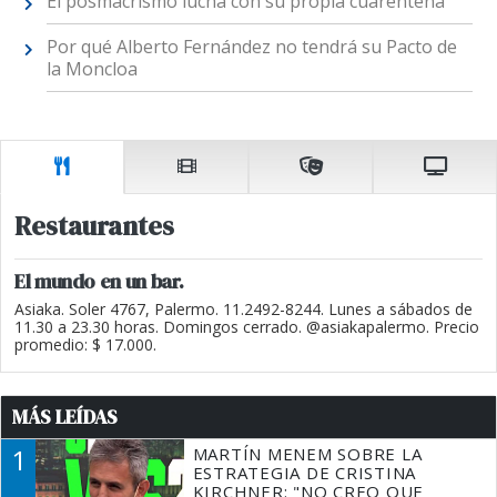
El posmacrismo lucha con su propia cuarentena
Por qué Alberto Fernández no tendrá su Pacto de
la Moncloa
Restaurantes
El mundo en un bar.
Asiaka. Soler 4767, Palermo. 11.2492-8244. Lunes a sábados de
11.30 a 23.30 horas. Domingos cerrado. @asiakapalermo. Precio
promedio: $ 17.000.
MÁS LEÍDAS
1
MARTÍN MENEM SOBRE LA
ESTRATEGIA DE CRISTINA
KIRCHNER: "NO CREO QUE