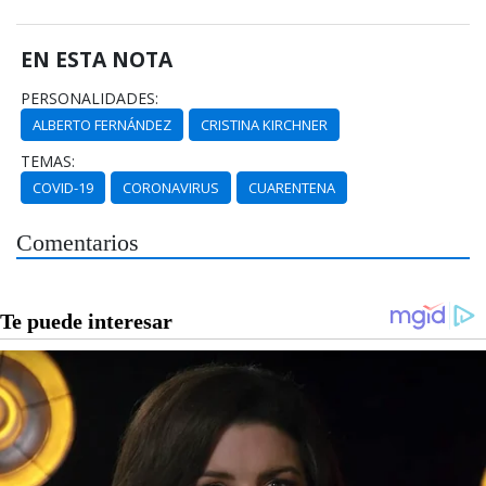
EN ESTA NOTA
PERSONALIDADES:
ALBERTO FERNÁNDEZ
CRISTINA KIRCHNER
TEMAS:
COVID-19
CORONAVIRUS
CUARENTENA
Comentarios