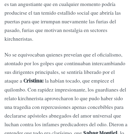
es tan angustiante que en cualquier momento podría
producirse el tan temido estallido social que abriría las
puertas para que irrumpan nuevamente las furias del
pasado, furias que motivan nostalgia en sectores
kirchneristas.
No se equivocaban quienes preveían que el oficialismo,
atontado por los golpes que continuaban intercambiando
sus dirigentes principales, se sentiría liberado por el
ataque a
la habían tocado, que empiece el
Cristina:
quilombo. Con rapidez impresionante, los guardianes del
relato kirchnerista aprovecharon lo que pudo haber sido
una tragedia con repercusiones apenas concebibles para
declararse apóstoles abnegados del amor universal que
luchan contra los infames predicadores del odio. Dieron a
entender que todo era clarísimo, que
lo
Sabag Montiel,