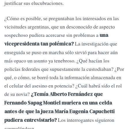
justificar sus elucubraciones.
¿Cómo es posible, se preguntaban los interesados en las
vicisitudes argentinas, que un desconocido de aspecto
sospechoso pudiera acercarse sin problemas a
una
La investigación que
vicepresidenta tan polémica?
enseguida se puso en marcha sólo sirvió para hacer aún
más opaco un asunto ya tenebroso. ¿Qué hacían los
policías federales que supuestamente la custodiaban? ¿Por
qué, o cómo, se borró toda la información almacenada en
el celular del asesino en potencia? ¿Cuál habrá sido el rol
de su novia?
¿Temía Alberto Fernández que
Fernando Sapag Montiel muriera en una celda
antes de que la jueza María Eugenia Capuchetti
Los interrogantes siguieron
pudiera entrevistarlo?
acumulándose.