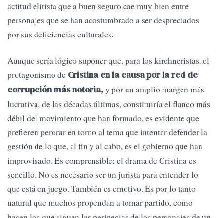
actitud elitista que a buen seguro cae muy bien entre
personajes que se han acostumbrado a ser despreciados
por sus deficiencias culturales.
Aunque sería lógico suponer que, para los kirchneristas, el
protagonismo de
Cristina en la causa por la red de
y por un amplio margen más
corrupción más notoria,
lucrativa, de las décadas últimas, constituiría el flanco más
débil del movimiento que han formado, es evidente que
prefieren perorar en torno al tema que intentar defender la
gestión de lo que, al fin y al cabo, es el gobierno que han
improvisado. Es comprensible; el drama de Cristina es
sencillo. No es necesario ser un jurista para entender lo
que está en juego. También es emotivo. Es por lo tanto
natural que muchos propendan a tomar partido, como
hacen los que siguen las peripecias de los personajes de un