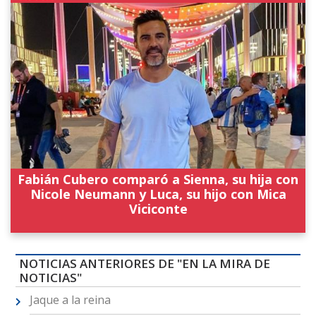
Fabián Cubero comparó a Sienna, su hija con
Nicole Neumann y Luca, su hijo con Mica
Viciconte
NOTICIAS ANTERIORES DE "EN LA MIRA DE
NOTICIAS"
Jaque a la reina