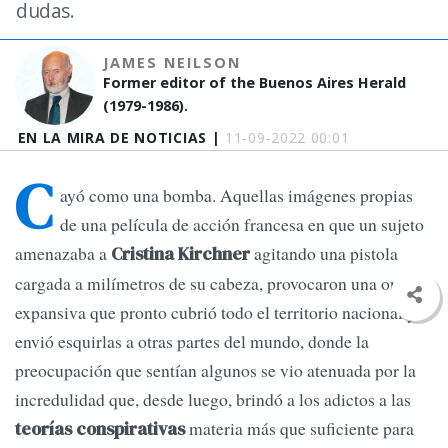
dudas.
JAMES NEILSON
Former editor of the Buenos Aires Herald
(1979-1986).
EN LA MIRA DE NOTICIAS |
11-09-2022 00:01
C
ayó como una bomba. Aquellas imágenes propias
de una película de acción francesa en que un sujeto
amenazaba a
agitando una pistola
Cristina Kirchner
cargada a milímetros de su cabeza, provocaron una onda
expansiva que pronto cubrió todo el territorio nacional y
envió esquirlas a otras partes del mundo, donde la
preocupación que sentían algunos se vio atenuada por la
incredulidad que, desde luego, brindó a los adictos a las
materia más que suficiente para
teorías conspirativas