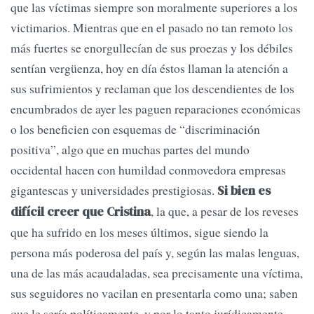
que las víctimas siempre son moralmente superiores a los
victimarios. Mientras que en el pasado no tan remoto los
más fuertes se enorgullecían de sus proezas y los débiles
sentían vergüenza, hoy en día éstos llaman la atención a
sus sufrimientos y reclaman que los descendientes de los
encumbrados de ayer les paguen reparaciones económicas
o los beneficien con esquemas de “discriminación
positiva”, algo que en muchas partes del mundo
occidental hacen con humildad conmovedora empresas
gigantescas y universidades prestigiosas.
Si bien es
, la que, a pesar de los reveses
difícil creer que Cristina
que ha sufrido en los meses últimos, sigue siendo la
persona más poderosa del país y, según las malas lenguas,
una de las más acaudaladas, sea precisamente una víctima,
sus seguidores no vacilan en presentarla como una; saben
que le sería políticamente, y por lo tanto jurídicamente,