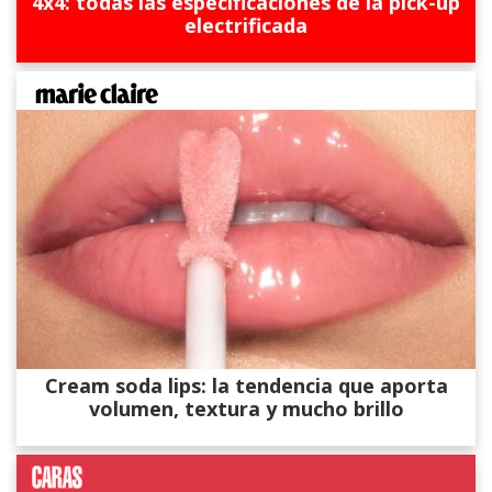
4x4: todas las especificaciones de la pick-up
electrificada
Cream soda lips: la tendencia que aporta
volumen, textura y mucho brillo