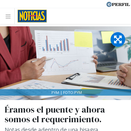
PYM | FOTO:PYM
Éramos el puente y ahora
somos el requerimiento.
Notas desde adentro de una bisagra.