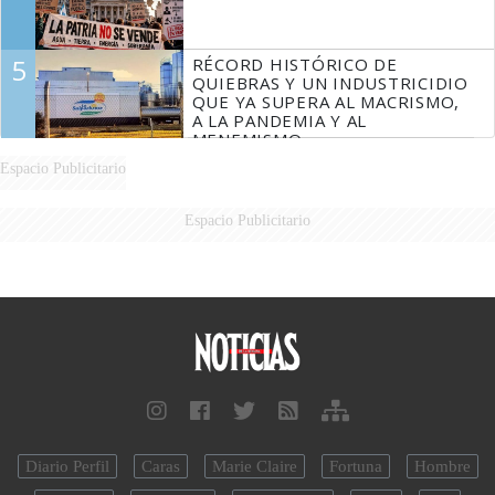
5
RÉCORD HISTÓRICO DE
QUIEBRAS Y UN INDUSTRICIDIO
QUE YA SUPERA AL MACRISMO,
A LA PANDEMIA Y AL
MENEMISMO
Espacio Publicitario
Espacio Publicitario
Diario Perfil
Caras
Marie Claire
Fortuna
Hombre