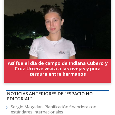
Así fue el día de campo de Indiana Cubero y
Cruz Urcera: visita a las ovejas y pura
ternura entre hermanos
NOTICIAS ANTERIORES DE "ESPACIO NO
EDITORIAL"
Sergio Magadan: Planificación financiera con
estándares internacionales