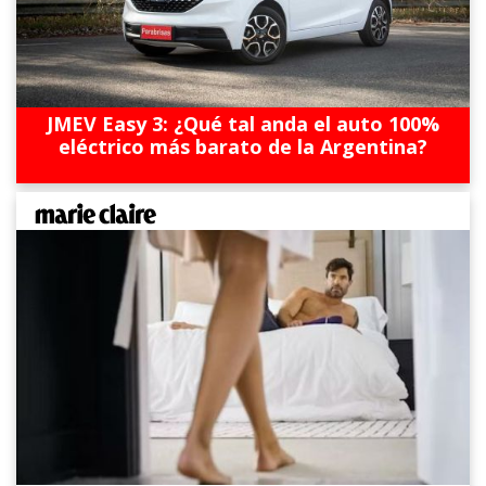
JMEV Easy 3: ¿Qué tal anda el auto 100%
eléctrico más barato de la Argentina?