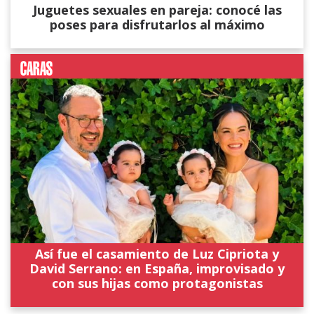
Juguetes sexuales en pareja: conocé las
poses para disfrutarlos al máximo
Así fue el casamiento de Luz Cipriota y
David Serrano: en España, improvisado y
con sus hijas como protagonistas