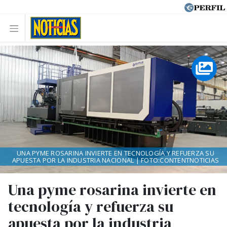
UNA PYME ROSARINA INVIERTE EN TECNOLOGÍA Y REFUERZA SU
APUESTA POR LA INDUSTRIA NACIONAL | FOTO:CONTENTNOTICIAS
Una pyme rosarina invierte en
tecnología y refuerza su
apuesta por la industria