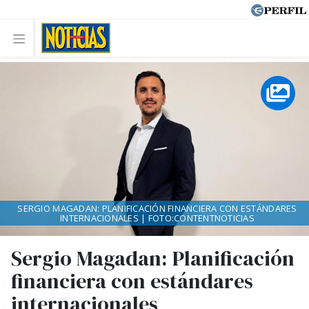
SERGIO MAGADAN: PLANIFICACIÓN FINANCIERA CON ESTÁNDARES
INTERNACIONALES | FOTO:CONTENTNOTICIAS
Sergio Magadan: Planificación
financiera con estándares
internacionales