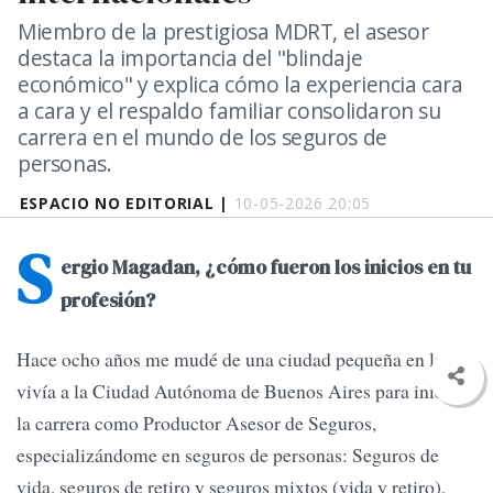
Miembro de la prestigiosa MDRT, el asesor
destaca la importancia del "blindaje
económico" y explica cómo la experiencia cara
a cara y el respaldo familiar consolidaron su
carrera en el mundo de los seguros de
personas.
ESPACIO NO EDITORIAL |
10-05-2026 20:05
S
ergio Magadan, ¿cómo fueron los inicios en tu
profesión?
Hace ocho años me mudé de una ciudad pequeña en la que
vivía a la Ciudad Autónoma de Buenos Aires para iniciar
la carrera como Productor Asesor de Seguros,
especializándome en seguros de personas: Seguros de
vida, seguros de retiro y seguros mixtos (vida y retiro),