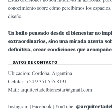
conocimiento sobre cómo percibimos los espacios, 
diseño.
Un baño pensado desde el bienestar no impl
extraordinarios, sino una mirada atenta sob
definitiva, crear condiciones que acompañen
DATOS DE CONTACTO
Ubicación: Córdoba, Argentina
Celular: +54 9 351 555 8191
Mail:
arquitectadelbienestar@gmail.com
Instagram | Facebook | YouTube:
@arquitectadel