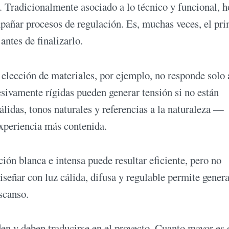
. Tradicionalmente asociado a lo técnico y funcional, h
añar procesos de regulación. Es, muchas veces, el pr
antes de finalizarlo.
 elección de materiales, por ejemplo, no responde solo 
xcesivamente rígidas pueden generar tensión si no están
lidas, tonos naturales y referencias a la naturaleza —
experiencia más contenida.
ión blanca e intensa puede resultar eficiente, pero no
eñar con luz cálida, difusa y regulable permite genera
scanso.
den y deben traducirse en el proyecto. Cuanto mayor es 