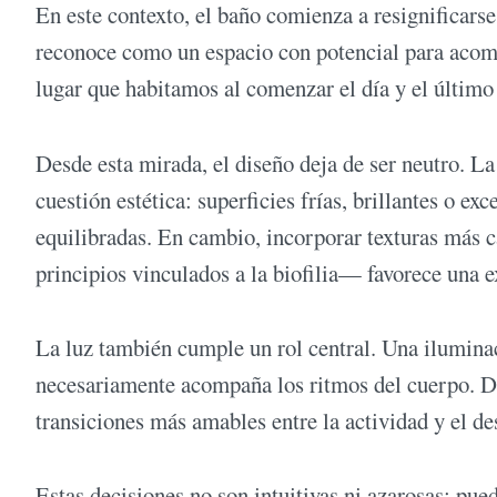
En este contexto, el baño comienza a resignificarse
reconoce como un espacio con potencial para acomp
lugar que habitamos al comenzar el día y el último 
Desde esta mirada, el diseño deja de ser neutro. La
cuestión estética: superficies frías, brillantes o e
equilibradas. En cambio, incorporar texturas más cá
principios vinculados a la biofilia— favorece una 
La luz también cumple un rol central. Una iluminac
necesariamente acompaña los ritmos del cuerpo. Dis
transiciones más amables entre la actividad y el de
Estas decisiones no son intuitivas ni azarosas: pue