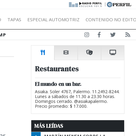
|
Ó
TAPAS
ESPECIAL AUTOMOTRIZ
CONTENIDO NO EDITO
MP
Restaurantes
El mundo en un bar.
Asiaka. Soler 4767, Palermo. 11.2492-8244.
Lunes a sábados de 11.30 a 23.30 horas.
Domingos cerrado. @asiakapalermo.
Precio promedio: $ 17.000.
MÁS LEÍDAS
ar