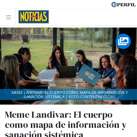
MEME LANDIVAR: EL CUERPO COMO MAPA DE INFORMACIÓN Y
SANACIÓN SISTÉMICA | FOTO:CONTENTNOTICIAS
Meme Landivar: El cuerpo
como mapa de información y
sanación sistémica