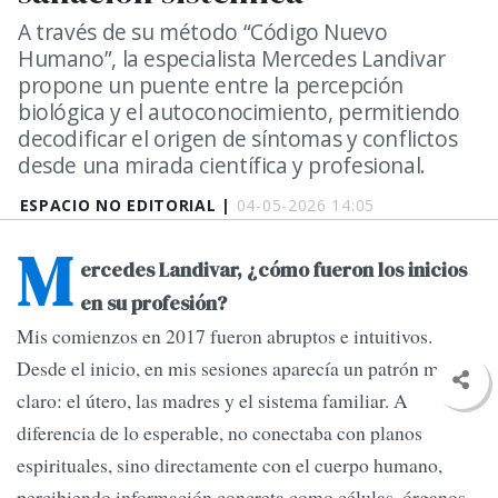
A través de su método “Código Nuevo
Humano”, la especialista Mercedes Landivar
propone un puente entre la percepción
biológica y el autoconocimiento, permitiendo
decodificar el origen de síntomas y conflictos
desde una mirada científica y profesional.
ESPACIO NO EDITORIAL |
04-05-2026 14:05
M
ercedes Landivar, ¿cómo fueron los inicios
en su profesión?
Mis comienzos en 2017 fueron abruptos e intuitivos.
Desde el inicio, en mis sesiones aparecía un patrón muy
claro: el útero, las madres y el sistema familiar. A
diferencia de lo esperable, no conectaba con planos
espirituales, sino directamente con el cuerpo humano,
percibiendo información concreta como células, órganos,