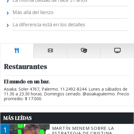
Más allá del lienzo
La diferencia está en los detalles
Restaurantes
El mundo en un bar.
Asiaka. Soler 4767, Palermo. 11.2492-8244. Lunes a sábados de
11.30 a 23.30 horas. Domingos cerrado. @asiakapalermo. Precio
promedio: $ 17.000.
MÁS LEÍDAS
1
MARTÍN MENEM SOBRE LA
ESTRATEGIA DE CRISTINA