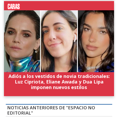
Adiós a los vestidos de novia tradicionales:
Luz Cipriota, Eliane Awada y Dua Lipa
imponen nuevos estilos
NOTICIAS ANTERIORES DE "ESPACIO NO
EDITORIAL"