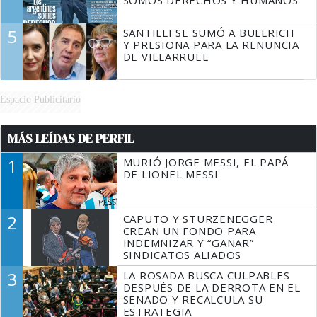
SOMOS DERECHOS Y HUMANOS
5
SANTILLI SE SUMÓ A BULLRICH
Y PRESIONA PARA LA RENUNCIA
DE VILLARRUEL
Espacio Publicitario
MÁS LEÍDAS DE PERFIL
1
MURIÓ JORGE MESSI, EL PAPÁ
DE LIONEL MESSI
2
CAPUTO Y STURZENEGGER
CREAN UN FONDO PARA
INDEMNIZAR Y “GANAR”
SINDICATOS ALIADOS
3
LA ROSADA BUSCA CULPABLES
DESPUÉS DE LA DERROTA EN EL
SENADO Y RECALCULA SU
ESTRATEGIA