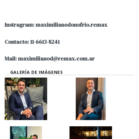
Instragram: maximilianodonofrio.remax
Contacto: 11-6613-8241
Mail:
maximilianod@remax.com.ar
GALERÍA DE IMÁGENES