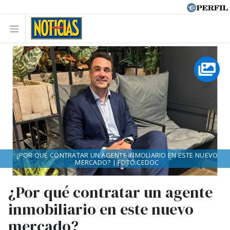
¿POR QUÉ CONTRATAR UN AGENTE INMOLIARIO EN ESTE NUEVO
MERCADO? | FOTO:CEDOC
¿Por qué contratar un agente
inmobiliario en este nuevo
mercado?