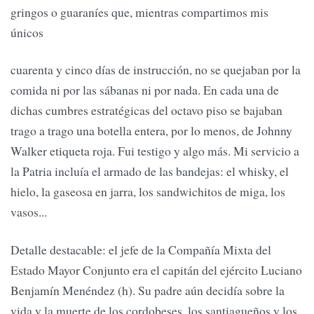
gringos o guaraníes que, mientras compartimos mis
únicos
cuarenta y cinco días de instrucción, no se quejaban por la
comida ni por las sábanas ni por nada. En cada una de
dichas cumbres estratégicas del octavo piso se bajaban
trago a trago una botella entera, por lo menos, de Johnny
Walker etiqueta roja. Fui testigo y algo más. Mi servicio a
la Patria incluía el armado de las bandejas: el whisky, el
hielo, la gaseosa en jarra, los sandwichitos de miga, los
vasos...
Detalle destacable: el jefe de la Compañía Mixta del
Estado Mayor Conjunto era el capitán del ejército Luciano
Benjamín Menéndez (h). Su padre aún decidía sobre la
vida y la muerte de los cordobeses, los santiagueños y los