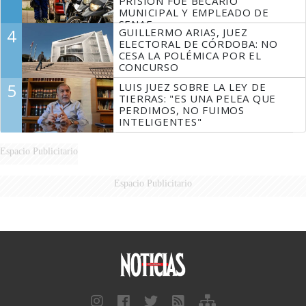
PRISIÓN FUE BECARIO
MUNICIPAL Y EMPLEADO DE
SENAF
4
GUILLERMO ARIAS, JUEZ
ELECTORAL DE CÓRDOBA: NO
CESA LA POLÉMICA POR EL
CONCURSO
5
LUIS JUEZ SOBRE LA LEY DE
TIERRAS: "ES UNA PELEA QUE
PERDIMOS, NO FUIMOS
INTELIGENTES"
Espacio Publicitario
Espacio Publicitario