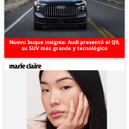
Nuevo buque insignia: Audi presentó el Q9,
su SUV más grande y tecnológico