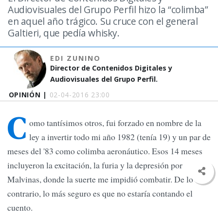
Audiovisuales del Grupo Perfil hizo la “colimba”
en aquel año trágico. Su cruce con el general
Galtieri, que pedía whisky.
EDI ZUNINO
Director de Contenidos Digitales y
Audiovisuales del Grupo Perfil.
OPINIÓN |
02-04-2016 23:00
C
omo tantísimos otros, fui forzado en nombre de la
ley a invertir todo mi año 1982 (tenía 19) y un par de
meses del '83 como colimba aeronáutico. Esos 14 meses
incluyeron la excitación, la furia y la depresión por
Malvinas, donde la suerte me impidió combatir. De lo
contrario, lo más seguro es que no estaría contando el
cuento.