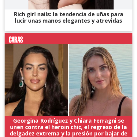
Rich girl nails: la tendencia de uñas para
lucir unas manos elegantes y atrevidas
Georgina Rodríguez y Chiara Ferragni se
unen contra el heroin chic, el regreso de la
delgadez extrema y la presión por bajar de