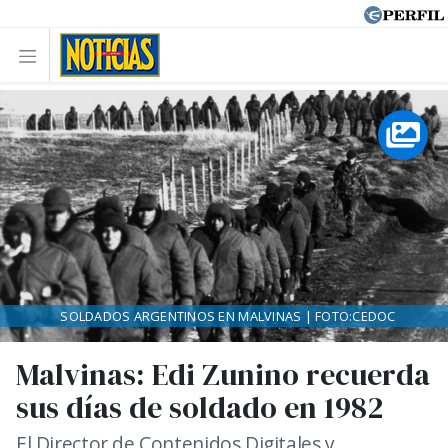
SOLDADOS ARGENTINOS EN MALVINAS | FOTO:CEDOC
Malvinas: Edi Zunino recuerda
sus días de soldado en 1982
El Director de Contenidos Digitales y