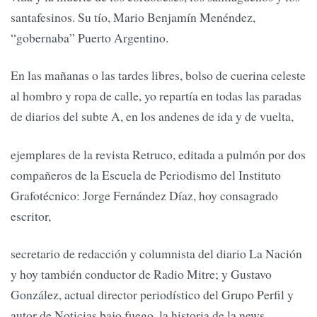
santafesinos. Su tío, Mario Benjamín Menéndez,
“gobernaba” Puerto Argentino.
En las mañanas o las tardes libres, bolso de cuerina celeste
al hombro y ropa de calle, yo repartía en todas las paradas
de diarios del subte A, en los andenes de ida y de vuelta,
ejemplares de la revista Retruco, editada a pulmón por dos
compañeros de la Escuela de Periodismo del Instituto
Grafotécnico: Jorge Fernández Díaz, hoy consagrado
escritor,
secretario de redacción y columnista del diario La Nación
y hoy también conductor de Radio Mitre; y Gustavo
González, actual director periodístico del Grupo Perfil y
autor de Noticias bajo fuego, la historia de la news