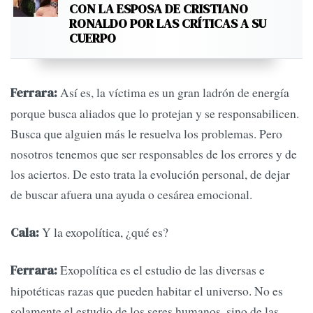
CON LA ESPOSA DE CRISTIANO
RONALDO POR LAS CRÍTICAS A SU
CUERPO
Así es, la víctima es un gran ladrón de energía
Ferrara:
porque busca aliados que lo protejan y se responsabilicen.
Busca que alguien más le resuelva los problemas. Pero
nosotros tenemos que ser responsables de los errores y de
los aciertos. De esto trata la evolución personal, de dejar
de buscar afuera una ayuda o cesárea emocional.
Y la exopolítica, ¿qué es?
Cala:
Exopolítica es el estudio de las diversas e
Ferrara:
hipotéticas razas que pueden habitar el universo. No es
solamente el estudio de los seres humanos, sino de las