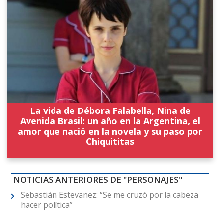
La vida de Débora Falabella, Nina de
Avenida Brasil: un año en la Argentina, el
amor que nació en la novela y su paso por
Chiquititas
NOTICIAS ANTERIORES DE "PERSONAJES"
Sebastián Estevanez: “Se me cruzó por la cabeza
hacer política”