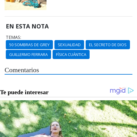
EN ESTA NOTA
TEMAS:
50 SOMBRAS DE GREY
SEXUALIDAD
EL SECRETO DE DIOS
GUILLERMO FERRARA
FÍSICA CUÁNTICA
Comentarios