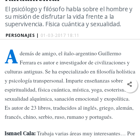
El psicólogo y filósofo habla sobre el hombre y
su misión de disfrutar la vida frente a la
supervivencia. Física cuántica y sexualidad.
PERSONAJES |
01-03-2017 18:11
A
demás de amigo, el ítalo-argentino Guillermo
Ferrara es autor e investigador de civilizaciones y
culturas antiguas. Se ha especializado en filosofía holística
y psicología transpersonal. Imparte enseñanzas sobre
espiritualidad, física cuántica, mística, yoga, esoterismo,
sexualidad alquímica, sanación emocional y exopolítica.
Es autor de 23 libros, traducidos al inglés, griego, alemán,
francés, chino, serbio, ruso, rumano y portugués.
Trabaja varias áreas muy interesantes… Por
Ismael Cala: