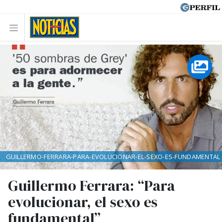
GUILLERMO-FERRARA-PARA-EVOLUCIONAR-EL-SEXO-ES-FUNDAMENTAL
Guillermo Ferrara: “Para
evolucionar, el sexo es
fundamental”