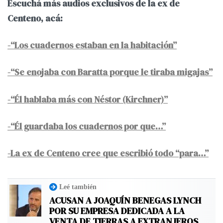
Escuchá más audios exclusivos de la ex de
Centeno, acá:
-“Los cuadernos estaban en la habitación”
-“Se enojaba con Baratta porque le tiraba migajas”
-“Él hablaba más con Néstor (Kirchner)”
-“Él guardaba los cuadernos por que…”
-La ex de Centeno cree que escribió todo “para…”
Leé también
ACUSAN A JOAQUÍN BENEGAS LYNCH
POR SU EMPRESA DEDICADA A LA
VENTA DE TIERRAS A EXTRANJEROS