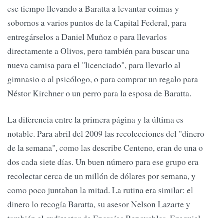
ese tiempo llevando a Baratta a levantar coimas y
sobornos a varios puntos de la Capital Federal, para
entregárselos a Daniel Muñoz o para llevarlos
directamente a Olivos, pero también para buscar una
nueva camisa para el "licenciado", para llevarlo al
gimnasio o al psicólogo, o para comprar un regalo para
Néstor Kirchner o un perro para la esposa de Baratta.
La diferencia entre la primera página y la última es
notable. Para abril del 2009 las recolecciones del "dinero
de la semana", como las describe Centeno, eran de una o
dos cada siete días. Un buen número para ese grupo era
recolectar cerca de un millón de dólares por semana, y
como poco juntaban la mitad. La rutina era similar: el
dinero lo recogía Baratta, su asesor Nelson Lazarte y
también el exdirector de Energías Renovables, Ezequiel