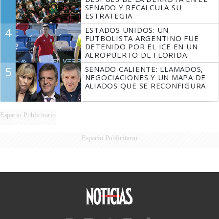
SENADO Y RECALCULA SU
ESTRATEGIA
4
ESTADOS UNIDOS: UN
FUTBOLISTA ARGENTINO FUE
DETENIDO POR EL ICE EN UN
AEROPUERTO DE FLORIDA
5
SENADO CALIENTE: LLAMADOS,
NEGOCIACIONES Y UN MAPA DE
ALIADOS QUE SE RECONFIGURA
Espacio Publicitario
Espacio Publicitario