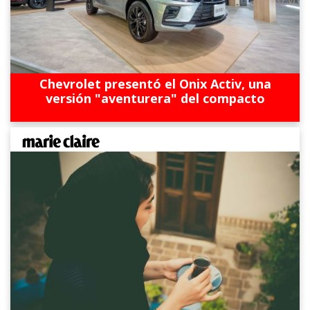
Chevrolet presentó el Onix Activ, una
versión "aventurera" del compacto