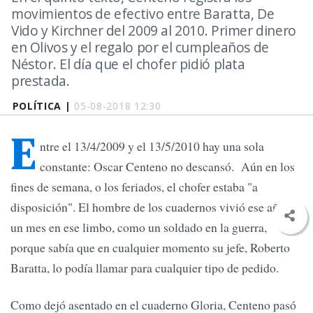
movimientos de efectivo entre Baratta, De
Vido y Kirchner del 2009 al 2010. Primer dinero
en Olivos y el regalo por el cumpleaños de
Néstor. El día que el chofer pidió plata
prestada.
POLÍTICA |
05-08-2018 12:30
E
ntre el 13/4/2009 y el 13/5/2010 hay una sola
constante: Oscar Centeno no descansó. Aún en los
fines de semana, o los feriados, el chofer estaba "a
disposición". El hombre de los cuadernos vivió ese año y
un mes en ese limbo, como un soldado en la guerra,
porque sabía que en cualquier momento su jefe, Roberto
Baratta, lo podía llamar para cualquier tipo de pedido.
Como dejó asentado en el cuaderno Gloria, Centeno pasó