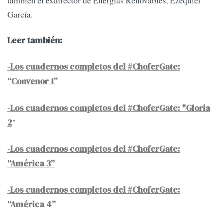
García.
Leer también:
-Los cuadernos completos del #ChoferGate:
“Convenor 1”
-Los cuadernos completos del #ChoferGate: "Gloria
"
2
-Los cuadernos completos del #ChoferGate:
“América 3”
-Los cuadernos completos del #ChoferGate:
“América 4”