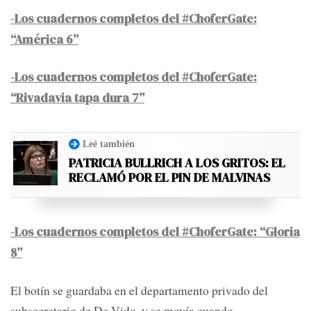
-Los cuadernos completos del #ChoferGate:
“América 6”
-Los cuadernos completos del #ChoferGate:
“Rivadavia tapa dura 7”
Leé también
PATRICIA BULLRICH A LOS GRITOS: EL
RECLAMÓ POR EL PIN DE MALVINAS
-Los cuadernos completos del #ChoferGate: “Gloria
8”
El botín se guardaba en el departamento privado del
subsecretario de De Vido, y se movía cuando