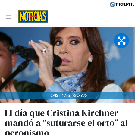
CRISTINA-3-750X375
El día que Cristina Kirchner
mandó a “suturarse el orto” al
peronismo