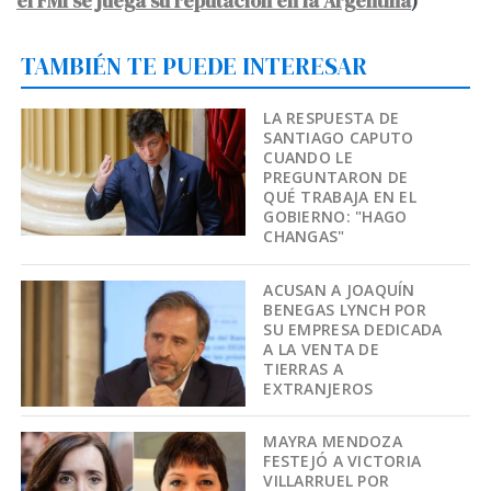
el FMI se juega su reputación en la Argentina
)
TAMBIÉN TE PUEDE INTERESAR
LA RESPUESTA DE
SANTIAGO CAPUTO
CUANDO LE
PREGUNTARON DE
QUÉ TRABAJA EN EL
GOBIERNO: "HAGO
CHANGAS"
ACUSAN A JOAQUÍN
BENEGAS LYNCH POR
SU EMPRESA DEDICADA
A LA VENTA DE
TIERRAS A
EXTRANJEROS
MAYRA MENDOZA
FESTEJÓ A VICTORIA
VILLARRUEL POR