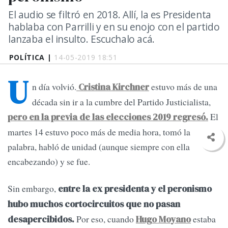
El audio se filtró en 2018. Allí, la es Presidenta
hablaba con Parrilli y en su enojo con el partido
lanzaba el insulto. Escuchalo acá.
POLÍTICA |
14-05-2019 18:51
U
n día volvió.
estuvo más de una
Cristina Kirchner
década sin ir a la cumbre del Partido Justicialista,
El
pero en la previa de las elecciones 2019 regresó.
martes 14 estuvo poco más de media hora, tomó la
palabra, habló de unidad (aunque siempre con ella
encabezando) y se fue.
Sin embargo,
entre la ex presidenta y el peronismo
hubo muchos cortocircuitos que no pasan
Por eso, cuando
estaba
desapercibidos.
Hugo Moyano