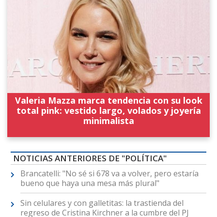
Valeria Mazza marca tendencia con su look
total pink: vestido largo, volados y joyería
minimalista
NOTICIAS ANTERIORES DE "POLÍTICA"
Brancatelli: "No sé si 678 va a volver, pero estaría
bueno que haya una mesa más plural"
Sin celulares y con galletitas: la trastienda del
regreso de Cristina Kirchner a la cumbre del PJ