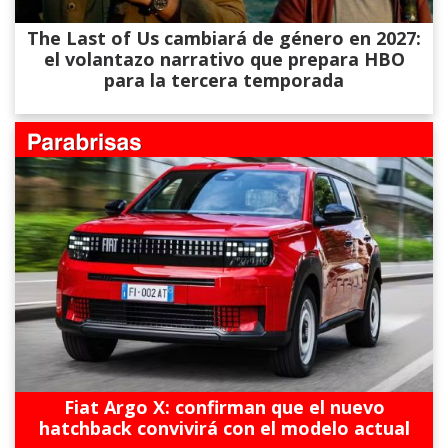
The Last of Us cambiará de género en 2027:
el volantazo narrativo que prepara HBO
para la tercera temporada
Fiat Argo X: confirman que el nuevo
hatchback convivirá con el modelo actual