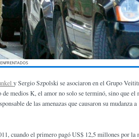
ENFRENTADOS
unkel
y Sergio Szpolski se asociaron en el Grupo Veititr
 de medios K, el amor no solo se terminó, sino que el
 responsable de las amenazas que causaron su mudanza a
2011, cuando el primero pagó US$ 12,5 millones por la 