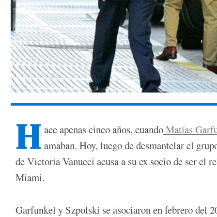
H
ace apenas cinco años, cuando
Matías Garf
amaban. Hoy, luego de desmantelar el grupo
de Victoria Vanucci acusa a su ex socio de ser el
Miami.
Garfunkel y Szpolski se asociaron en febrero del 