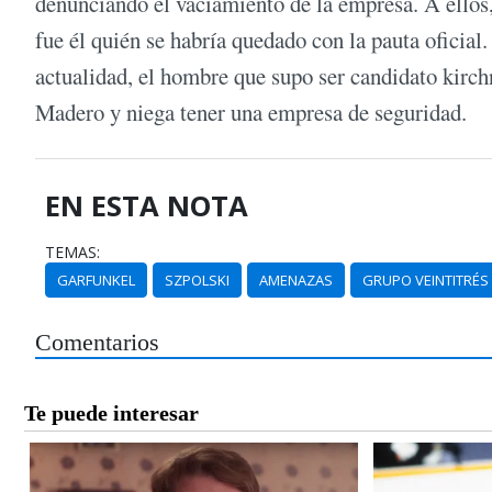
denunciando el vaciamiento de la empresa. A ellos
fue él quién se habría quedado con la pauta oficial
actualidad, el hombre que supo ser candidato kirchn
Madero y niega tener una empresa de seguridad.
EN ESTA NOTA
TEMAS:
GARFUNKEL
SZPOLSKI
AMENAZAS
GRUPO VEINTITRÉS
Comentarios