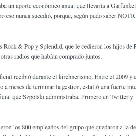
ba un aporte económico anual que llevaría a Garfunkel
Pero eso nunca sucedió, porque, según pudo saber NOT
s Rock & Pop y Splendid, que le cedieron los hijos de 
y otras radios que habían comprado juntos.
cial recibió durante el kirchnerismo. Entre el 2009 y e
 a meses de terminar la gestión, estalló una fuerte int
ficial que Szpolski administraba. Primero en Twitter y
ueron los 800 empleados del grupo que quedaron a la de