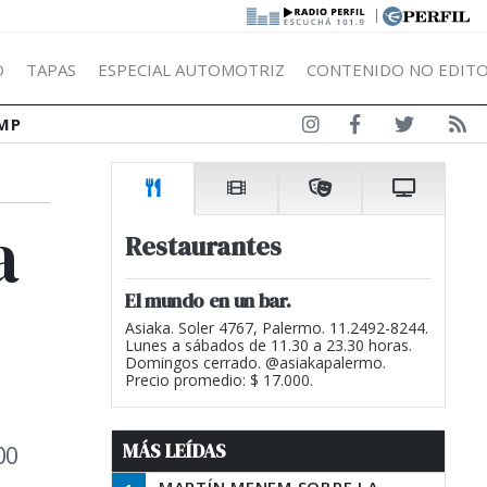
|
Ó
TAPAS
ESPECIAL AUTOMOTRIZ
CONTENIDO NO EDITO
MP
a
Restaurantes
El mundo en un bar.
Asiaka. Soler 4767, Palermo. 11.2492-8244.
Lunes a sábados de 11.30 a 23.30 horas.
Domingos cerrado. @asiakapalermo.
Precio promedio: $ 17.000.
MÁS LEÍDAS
00