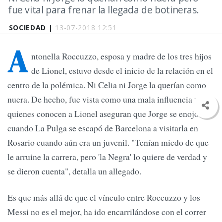
fue vital para frenar la llegada de botineras.
SOCIEDAD |
13-07-2018 12:51
A
ntonella Roccuzzo, esposa y madre de los tres hijos
de Lionel, estuvo desde el inicio de la relación en el
centro de la polémica. Ni Celia ni Jorge la querían como
nuera. De hecho, fue vista como una mala influencia y
quienes conocen a Lionel aseguran que Jorge se enojó
cuando La Pulga se escapó de Barcelona a visitarla en
Rosario cuando aún era un juvenil. "Tenían miedo de que
le arruine la carrera, pero 'la Negra' lo quiere de verdad y
se dieron cuenta", detalla un allegado.
Es que más allá de que el vínculo entre Roccuzzo y los
Messi no es el mejor, ha ido encarrilándose con el correr