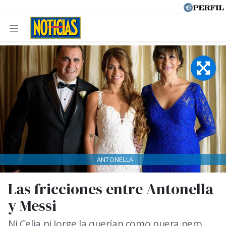
ANTONELLA
Las fricciones entre Antonella
y Messi
Ni Celia ni Jorge la querían como nuera pero