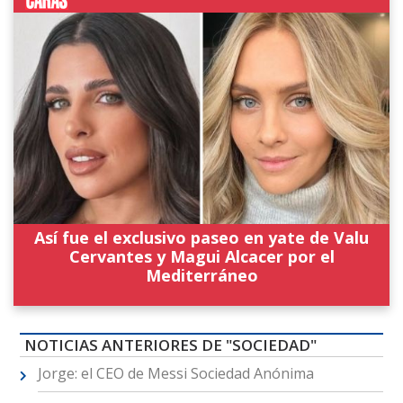
Así fue el exclusivo paseo en yate de Valu
Cervantes y Magui Alcacer por el
Mediterráneo
NOTICIAS ANTERIORES DE "SOCIEDAD"
Jorge: el CEO de Messi Sociedad Anónima