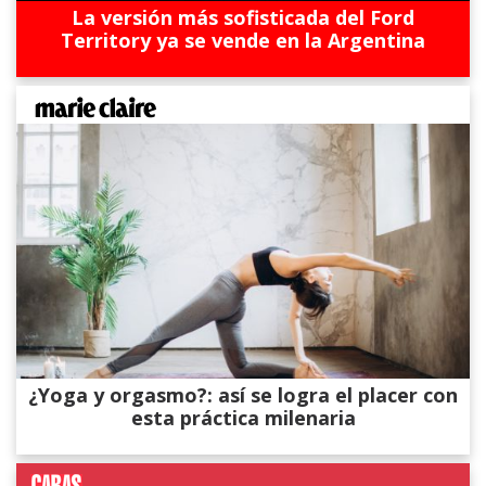
La versión más sofisticada del Ford
Territory ya se vende en la Argentina
¿Yoga y orgasmo?: así se logra el placer con
esta práctica milenaria