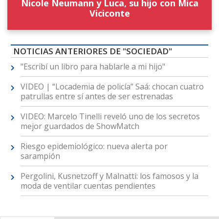
Nicole Neumann y Luca, su hijo con Mica
Viciconte
NOTICIAS ANTERIORES DE "SOCIEDAD"
"Escribí un libro para hablarle a mi hijo"
VIDEO | “Locademia de policía” Saá: chocan cuatro
patrullas entre sí antes de ser estrenadas
VIDEO: Marcelo Tinelli reveló uno de los secretos
mejor guardados de ShowMatch
Riesgo epidemiológico: nueva alerta por
sarampión
Pergolini, Kusnetzoff y Malnatti: los famosos y la
moda de ventilar cuentas pendientes