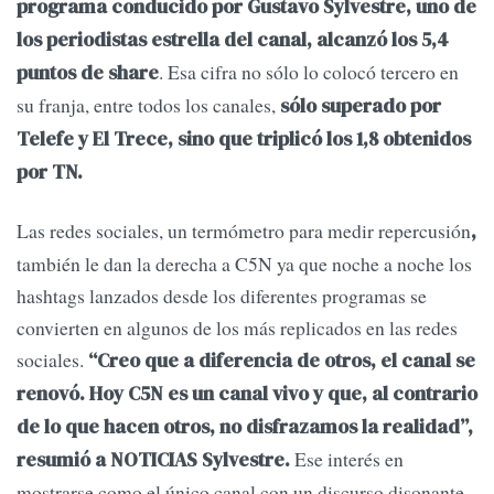
programa conducido por Gustavo Sylvestre, uno de
los periodistas estrella del canal, alcanzó los 5,4
. Esa cifra no sólo lo colocó tercero en
puntos de share
su franja, entre todos los canales,
sólo superado por
Telefe y El Trece, sino que triplicó los 1,8 obtenidos
por TN.
Las redes sociales, un termómetro para medir repercusión
,
también le dan la derecha a C5N ya que noche a noche los
hashtags lanzados desde los diferentes programas se
convierten en algunos de los más replicados en las redes
sociales.
“Creo que a diferencia de otros, el canal se
renovó. Hoy C5N es un canal vivo y que, al contrario
de lo que hacen otros, no disfrazamos la realidad”,
Ese interés en
resumió a NOTICIAS Sylvestre.
mostrarse como el único canal con un discurso disonante