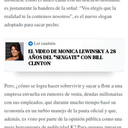
es justamente la bandera de la señal: “Vos elegís que la
realidad te la contemos nosotros”, es el nuevo slogan
adoptado para sacar pecho.
Leé también
EL VIDEO DE MONICA LEWINSKY A 28
AÑOS DEL "SEXGATE" CON BILL
CLINTON
Pero, ¿cómo se logra hacer sobrevivir y sacar a flote a una
empresa envuelta en rumores de venta, deudas millonarias
con sus empleados, que durante mucho tiempo basó su
economía en un turbio manejo de la pauta oficial y que,
además, es visto por parte de la opinión pública como una
mera herramienta de publicidad K? Para quienes integran