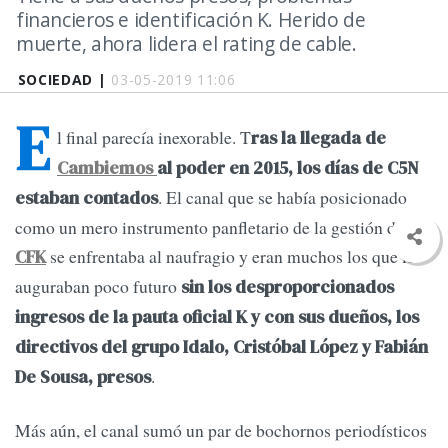
financieros e identificación K. Herido de
muerte, ahora lidera el rating de cable.
SOCIEDAD |
03-05-2019 11:06
E
l final parecía inexorable. T
ras la llegada de
Cambiemos
al poder en 2015, los días de C5N
. El canal que se había posicionado
estaban contados
como un mero instrumento panfletario de la gestión de
se enfrentaba al naufragio y eran muchos los que le
CFK
auguraban poco futuro
sin los desproporcionados
ingresos de la pauta oficial K y con sus dueños, los
directivos del grupo Idalo, Cristóbal López y Fabián
.
De Sousa, presos
Más aún, el canal sumó un par de bochornos periodísticos