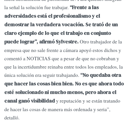
la señal la solución fue trabajar.
“Frente a las
adversidades está el profesionalismo y el
demostrar la verdadera vocación. Se trató de un
claro ejemplo de lo que el trabajo en conjunto
Otro trabajador de la
puede lograr”, afirmó Sylvestre.
empresa que no sale frente a cámara apoyó estos dichos y
comentó a NOTICIAS que a pesar de que no cobraban y
que la incertidumbre reinaba entre todos los empleados, la
única solución era seguir trabajando.
“No quedaba otra
que hacer las cosas bien bien. No es que ahora todo
esté solucionado ni mucho menos, pero ahora el
y reputación y se están tratando
canal ganó visibilidad
de hacer las cosas de manera más ordenada y seria”,
detalló.