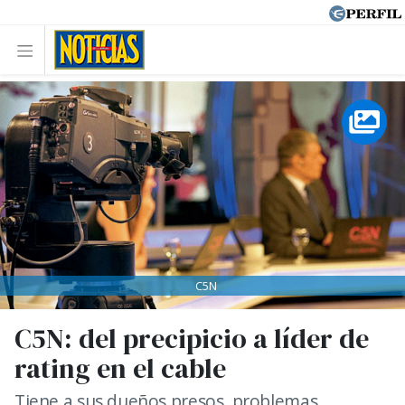
C5N
C5N: del precipicio a líder de
rating en el cable
Tiene a sus dueños presos, problemas