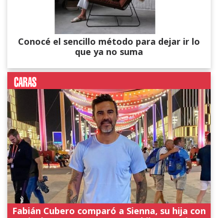
Conocé el sencillo método para dejar ir lo
que ya no suma
Fabián Cubero comparó a Sienna, su hija con