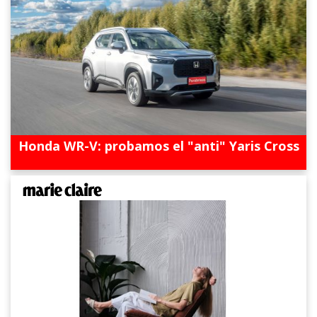
Honda WR-V: probamos el "anti" Yaris Cross