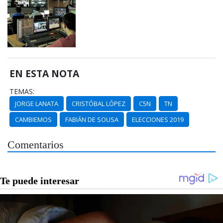
EN ESTA NOTA
TEMAS:
JORGE LANATA
CRISTÓBAL LÓPEZ
C5N
TN
CAMBIEMOS
FABIÁN DE SOUSA
ELECCIONES 2019
Comentarios