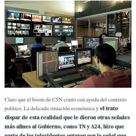
Claro que el boom de C5N contó con ayuda del contexto
político. La delicada situación económica y
el trato
dispar de esta realidad que le dieron otras señales
más afines al Gobierno, como TN y A24, hizo que
parte de los televidentes optaran por la señal que