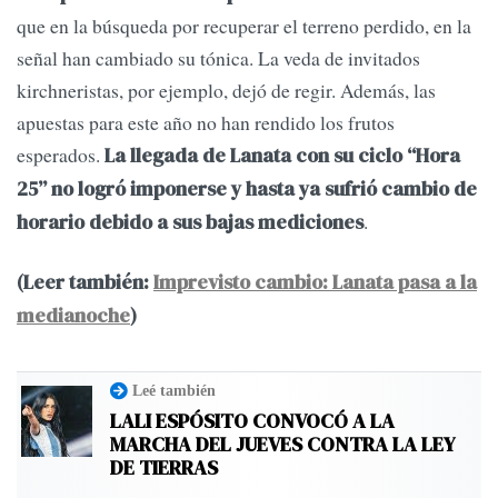
que en la búsqueda por recuperar el terreno perdido, en la
señal han cambiado su tónica. La veda de invitados
kirchneristas, por ejemplo, dejó de regir. Además, las
apuestas para este año no han rendido los frutos
esperados.
La llegada de Lanata con su ciclo “Hora
25” no logró imponerse y hasta ya sufrió cambio de
.
horario debido a sus bajas mediciones
(Leer también:
Imprevisto cambio: Lanata pasa a la
medianoche
)
Leé también
LALI ESPÓSITO CONVOCÓ A LA
MARCHA DEL JUEVES CONTRA LA LEY
DE TIERRAS