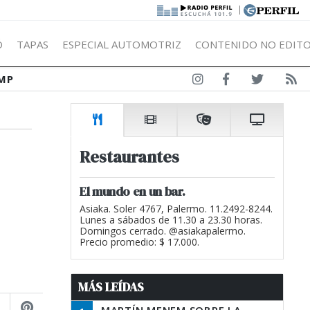
|
Ó
TAPAS
ESPECIAL AUTOMOTRIZ
CONTENIDO NO EDITO
MP
Restaurantes
El mundo en un bar.
Asiaka. Soler 4767, Palermo. 11.2492-8244.
Lunes a sábados de 11.30 a 23.30 horas.
Domingos cerrado. @asiakapalermo.
Precio promedio: $ 17.000.
MÁS LEÍDAS