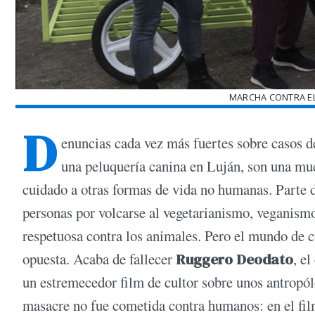
MARCHA CONTRA EL
D
enuncias cada vez más fuertes sobre casos d
una peluquería canina en Luján, son una mues
cuidado a otras formas de vida no humanas. Parte 
personas por volcarse al vegetarianismo, veganismo
respetuosa contra los animales. Pero el mundo de ci
opuesta. Acaba de fallecer
Ruggero Deodato
, el
un estremecedor film de cultor sobre unos antropól
masacre no fue cometida contra humanos: en el film