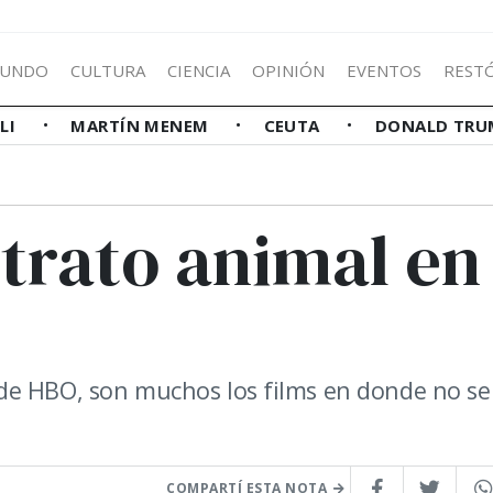
UNDO
CULTURA
CIENCIA
OPINIÓN
EVENTOS
REST
LLI
MARTÍN MENEM
CEUTA
DONALD TRU
trato animal en
de HBO, son muchos los films en donde no se
COMPARTÍ ESTA NOTA