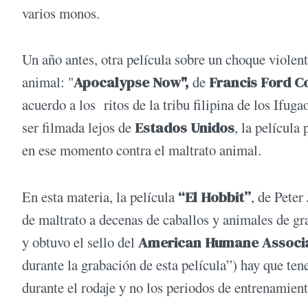
varios monos.
Un año antes, otra película sobre un choque violen
animal: "
Apocalypse Now",
de
Francis Ford C
acuerdo a los ritos de la tribu filipina de los Ifug
ser filmada lejos de
Estados Unidos
, la película
en ese momento contra el maltrato animal.
​​En esta materia, la película
“El Hobbit”
, de Peter
de maltrato a decenas de caballos y animales de gra
y obtuvo el sello del
American Humane Associ
durante la grabación de esta película”) hay que ten
durante el rodaje y no los periodos de entrenamien