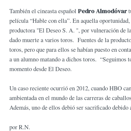
También el cineasta español
Pedro Almodóvar
t
película “Hable con ella”. En aquella oportunidad, 
productora "El Deseo S. A. ", por vulneración de l
dado muerte a varios toros. Fuentes de la product
toros, pero que para ellos se habían puesto en con
a un alumno matando a dichos toros. “Seguimos tod
momento desde El Deseo.
Un caso reciente ocurrió en 2012, cuando HBO can
ambientada en el mundo de las carreras de caballos,
Además, uno de ellos debió ser sacrificado debido 
por R.N.