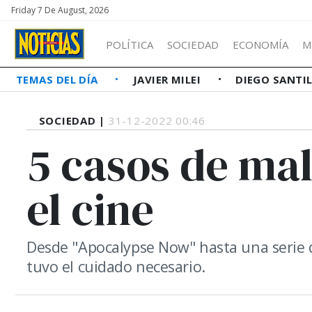
Friday 7 De August, 2026
POLÍTICA
SOCIEDAD
ECONOMÍA
M
TEMAS DEL DÍA
JAVIER MILEI
DIEGO SANTI
SOCIEDAD |
31-12-2022 00:46
5 casos de mal
el cine
Desde "Apocalypse Now" hasta una serie 
tuvo el cuidado necesario.