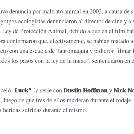
uvo denuncia por maltrato animal en 2002, a causa de s
grupos ecologistas denunciaron al director de cine y a 
a Ley de Protección Animal, debido a que en el film ha
ora confirmaron que, efectivamente, se habían matado a
tacto con una escuela de Tauromaquia y pidieron filmar 
os los pasos con la ley en la mano”, sentenciaron en 
celó "
Luck"
, la serie con
Dustin Hoffman
y
Nick No
 luego de que tres de ellos murieran durante el rodaje.
a heridas sufridas durante el mismo.