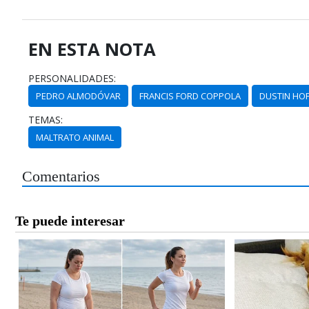
EN ESTA NOTA
PERSONALIDADES:
PEDRO ALMODÓVAR
FRANCIS FORD COPPOLA
DUSTIN HO
TEMAS:
MALTRATO ANIMAL
Comentarios