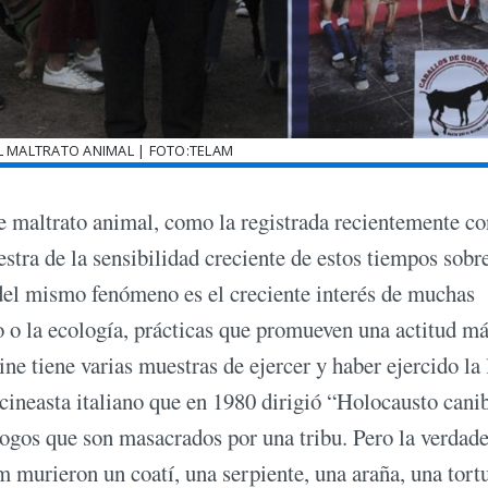
 MALTRATO ANIMAL | FOTO:TELAM
e maltrato animal, como la registrada recientemente co
tra de la sensibilidad creciente de estos tiempos sobre
del mismo fenómeno es el creciente interés de muchas
 o la ecología, prácticas que promueven una actitud m
ne tiene varias muestras de ejercer y haber ejercido la 
 cineasta
italiano que en 1980 dirigió “Holocausto canib
ogos que son masacrados por una tribu. Pero la verdad
 murieron un coatí, una serpiente, una araña, una tort