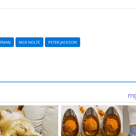
FFMAN
NICK NOLTE
PETER JACKSON