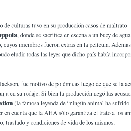
to de culturas tuvo en su producción casos de maltrato
oppola
, donde se sacrifica en escena a un buey de agua
ao, cuyos miembros fueron extras en la película. Además,
 pudo eludir todas las leyes que dicho país había incorp
 Jackson, fue motivo de polémicas luego de que se la ac
nja en su rodaje. Si bien la producción negó las acusac
ation
(la famosa leyenda de “ningún animal ha sufrido
er en cuenta que la AHA sólo garantiza el trato a los a
to, traslado y condiciones de vida de los mismos.