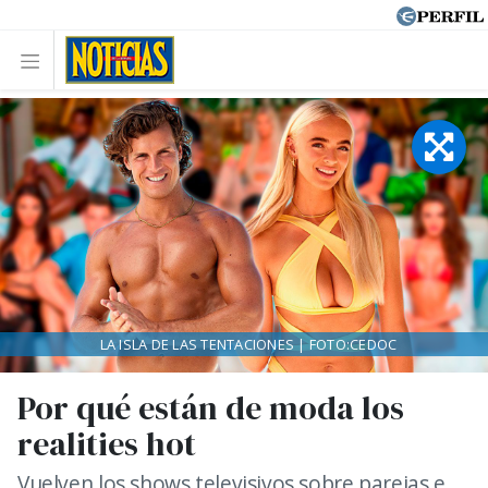
LA ISLA DE LAS TENTACIONES | FOTO:CEDOC
Por qué están de moda los
realities hot
Vuelven los shows televisivos sobre parejas e