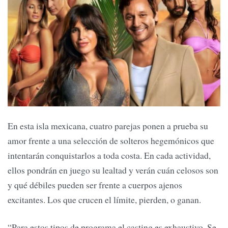
En esta isla mexicana, cuatro parejas ponen a prueba su
amor frente a una selección de solteros hegemónicos que
intentarán conquistarlos a toda costa. En cada actividad,
ellos pondrán en juego su lealtad y verán cuán celosos son
y qué débiles pueden ser frente a cuerpos ajenos
excitantes. Los que crucen el límite, pierden, o ganan.
“Para estos tipos de programa el casting es exhaustivo. Se