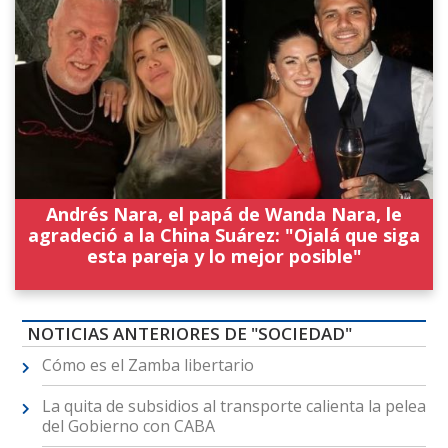
Andrés Nara, el papá de Wanda Nara, le
agradeció a la China Suárez: "Ojalá que siga
esta pareja y lo mejor posible"
NOTICIAS ANTERIORES DE "SOCIEDAD"
Cómo es el Zamba libertario
La quita de subsidios al transporte calienta la pelea
del Gobierno con CABA