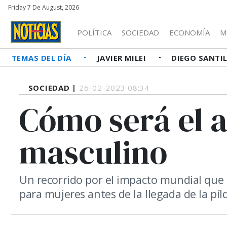
Friday 7 De August, 2026
POLÍTICA
SOCIEDAD
ECONOMÍA
M
TEMAS DEL DÍA
JAVIER MILEI
DIEGO SANTI
SOCIEDAD |
26-02-2023 08:34
Cómo será el 
masculino
Un recorrido por el impacto mundial que 
para mujeres antes de la llegada de la pí