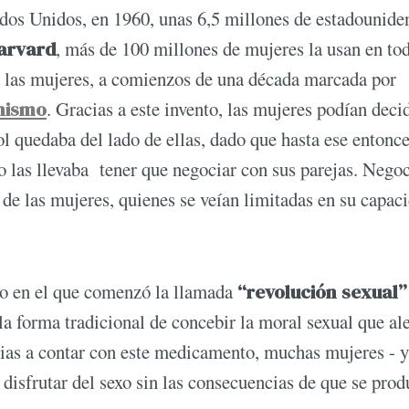
dos Unidos, en 1960, unas 6,5 millones de estadouniden
arvard
, más de 100 millones de mujeres la usan en tod
 las mujeres, a comienzos de una década marcada por
nismo
. Gracias a este invento, las mujeres podían deci
l quedaba del lado de ellas, dado que hasta ese entonce
o las llevaba tener que negociar con sus parejas. Nego
 de las mujeres, quienes se veían limitadas en su capac
to en el que comenzó la llamada
“revolución sexual
la forma tradicional de concebir la moral sexual que al
cias a contar con este medicamento, muchas mujeres - y
isfrutar del sexo sin las consecuencias de que se prod