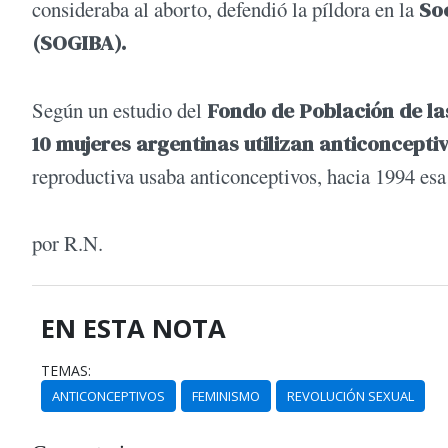
consideraba al aborto, defendió la píldora en la
Soc
(SOGIBA).
Según un estudio del
Fondo de Población de la
10 mujeres argentinas utilizan anticoncepti
reproductiva usaba anticonceptivos, hacia 1994 esa
por R.N.
EN ESTA NOTA
TEMAS:
ANTICONCEPTIVOS
FEMINISMO
REVOLUCIÓN SEXUAL