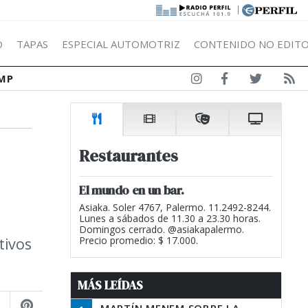
|
Ó
TAPAS
ESPECIAL AUTOMOTRIZ
CONTENIDO NO EDITO
MP
Restaurantes
El mundo en un bar.
Asiaka. Soler 4767, Palermo. 11.2492-8244.
Lunes a sábados de 11.30 a 23.30 horas.
Domingos cerrado. @asiakapalermo.
tivos
Precio promedio: $ 17.000.
MÁS LEÍDAS