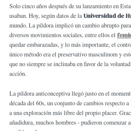
Solo cinco años después de su lanzamiento en Esta
usaban. Hoy, según datos de la
Universidad de H
mundo. La píldora implicó un cambio abrupto para
diversos movimientos sociales, entre ellos el
femi
quedar embarazadas, y lo más importante, el contro
único método era el preservativo masculinom y est
que no siempre se inclinaba en favor de la voluntad
acción.
La píldora anticonceptiva llegó justo en el momen
década del 60s, un conjunto de cambios respecto a 
a una exploración más libre del propio placer. Gra
añadidura, muchos hombres - pudieron comenzar a d