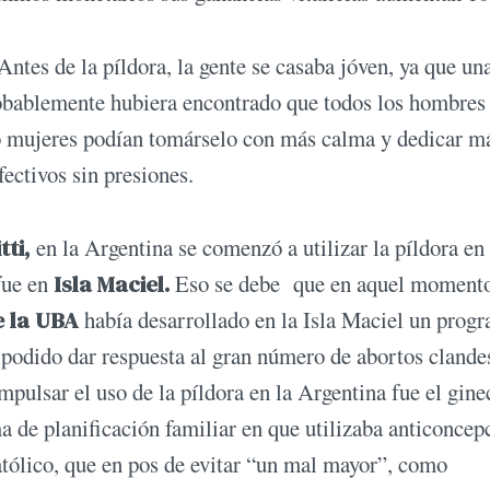
Antes de la píldora, la gente se casaba jóven, ya que un
obablemente hubiera encontrado que todos los hombres 
o mujeres podían tomárselo con más calma y dedicar m
fectivos sin presiones.
tti,
en la Argentina se comenzó a utilizar la píldora en
 fue en
Isla Maciel.
Eso se debe que en aquel momento
e la UBA
había desarrollado en la Isla Maciel un prog
a podido dar respuesta al gran número de abortos clande
mpulsar el uso de la píldora en la Argentina fue el gin
a de planificación familiar en que utilizaba anticoncep
atólico, que en pos de evitar “un mal mayor”, como