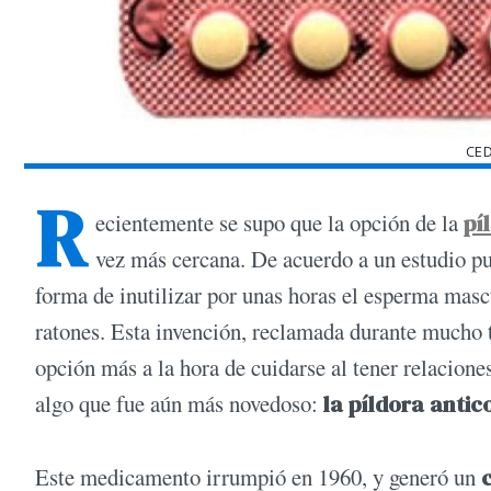
CE
R
ecientemente se supo que la opción de la
pí
vez más cercana. De acuerdo a un estudio pub
forma de inutilizar por unas horas el esperma masc
ratones. Esta invención, reclamada durante mucho 
opción más a la hora de cuidarse al tener relacion
algo que fue aún más novedoso:
la píldora anti
Este medicamento irrumpió en 1960, y generó un
c