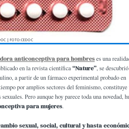
DOC | FOTO:CEDOC
ldora anticonceptiva para hombres
es una realida
licado en la revista científica
“Nature”
, se descubrió
ulino, a partir de un fármaco experimental probado en
tiempo por amplios sectores del feminismo, constituye
es sexuales. Pero aunque hoy parece toda una novedad, 
conceptiva para mujeres
.
ambio sexual, social, cultural y hasta económi