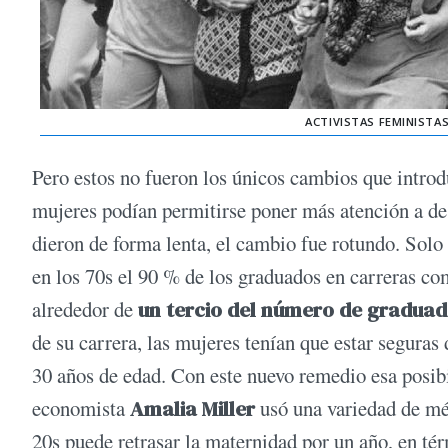
ACTIVISTAS FEMINISTA
Pero estos no fueron los únicos cambios que intro
mujeres podían permitirse poner más atención a des
dieron de forma lenta, el cambio fue rotundo. Solo
en los 70s el 90 % de los graduados en carreras c
alrededor de
un tercio del número de gradua
de su carrera, las mujeres tenían que estar seguras
30 años de edad. Con este nuevo remedio esa posib
economista
Amalia Miller
usó una variedad de mé
20s puede retrasar la maternidad por un año, en t