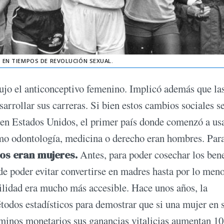
S EN TIEMPOS DE REVOLUCIÓN SEXUAL.
dujo el anticonceptivo femenino. Implicó además que la
arrollar sus carreras. Si bien estos cambios sociales s
 en Estados Unidos, el primer país donde comenzó a usa
omo odontología, medicina o derecho eran hombres. Par
dos eran mujeres.
Antes, para poder cosechar los bene
 de poder evitar convertirse en madres hasta por lo meno
ilidad era mucho más accesible. Hace unos años, la
todos estadísticos para demostrar que si una mujer en 
érminos monetarios sus ganancias vitalicias aumentan 