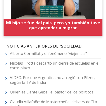
Mi hijo se fue del país, pero yo también tuve
que aprender a migrar
NOTICIAS ANTERIORES DE "SOCIEDAD"
Alberto Cormillot y el fenómeno "viejenials"
Nicolás Trotta descartó un cierre de escuelas en el
corto plazo
VIDEO: Por qué Argentina no arregló con Pfizer,
según la TV de India
Quién es Dante Gebel, el pastor de los políticos
Claudia Villafañe: de Masterchef al delivery de "La