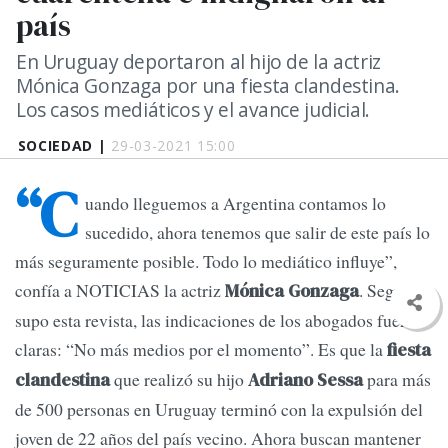
país
En Uruguay deportaron al hijo de la actriz
Mónica Gonzaga por una fiesta clandestina.
Los casos mediáticos y el avance judicial.
SOCIEDAD |
29-03-2021 15:00
“C
uando lleguemos a Argentina contamos lo
sucedido, ahora tenemos que salir de este país lo
más seguramente posible. Todo lo mediático influye”,
confía a NOTICIAS la actriz
. Según
Mónica Gonzaga
supo esta revista, las indicaciones de los abogados fueron
claras: “No más medios por el momento”. Es que la
fiesta
que realizó su hijo
para más
clandestina
Adriano Sessa
de 500 personas en Uruguay terminó con la expulsión del
joven de 22 años del país vecino. Ahora buscan mantener