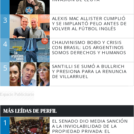
3
ALEXIS MAC ALLISTER CUMPLIÓ
Y SE IMPLANTÓ PELO ANTES DE
VOLVER AL FÚTBOL INGLÉS
4
CHAUVINISMO BOBO Y CRISIS
CON BRASIL: LOS ARGENTINOS
SOMOS DERECHOS Y HUMANOS
5
SANTILLI SE SUMÓ A BULLRICH
Y PRESIONA PARA LA RENUNCIA
DE VILLARRUEL
Espacio Publicitario
MÁS LEÍDAS DE PERFIL
1
EL SENADO DIO MEDIA SANCIÓN
A LA INVIOLABILIDAD DE LA
PROPIEDAD PRIVADA: EL