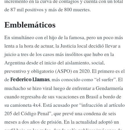
incremento en la curva de contagios y cuenta con un total
de 87 mil positivos y más de 800 muertes.
Emblemáticos
En simultáneo con el hijo de la famosa, pero un poco más
lenta a la hora de actuar, la Justicia local decidió llevar a
juicio a tres de los casos más insólitos que hubo en la
Argentina desde el inicio del aislamiento, social,
preventivo y obligatorio (ASPO) en 2020. El primero es el
de
, más conocido como “el surfer”. El
Federico Llamas
muchacho se hizo viral luego de enfrentar a Gendarmería
cuando regresaba de sus vacaciones en Brasil a bordo de
su camioneta 4x4. Está acusado por “infracción al artículo
205 del Código Penal”, que prevé una condena de seis
meses a dos años de prisión. En la actualidad adoptó un
perfil bajo en las redes, donde solía publicar imágenes de