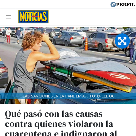
LAS SANCIONES EN LA PANDEMIA. | FOTO:CEDOC.
Qué pasó con las causas
contra quienes violaron la
cuarentena e indignaron al