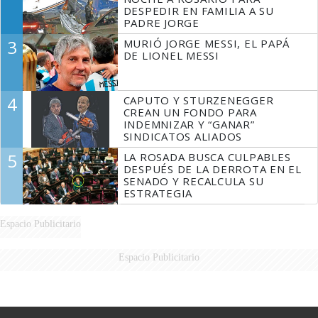
DESPEDIR EN FAMILIA A SU
PADRE JORGE
3
MURIÓ JORGE MESSI, EL PAPÁ
DE LIONEL MESSI
4
CAPUTO Y STURZENEGGER
CREAN UN FONDO PARA
INDEMNIZAR Y “GANAR”
SINDICATOS ALIADOS
5
LA ROSADA BUSCA CULPABLES
DESPUÉS DE LA DERROTA EN EL
SENADO Y RECALCULA SU
ESTRATEGIA
Espacio Publicitario
Espacio Publicitario