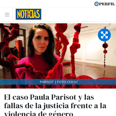
PARISOT | FOTO:CEDOC
El caso Paula Parisot y las
fallas de la justicia frente a la
violencia de género