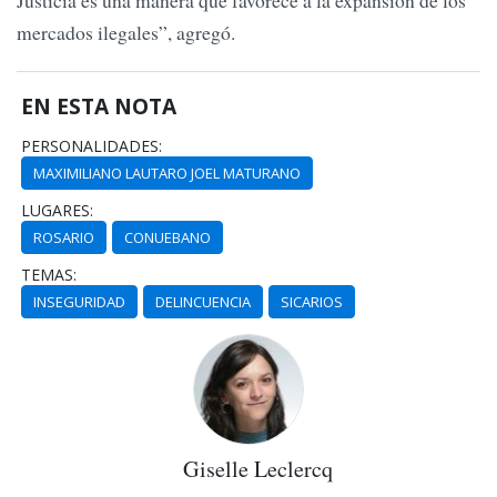
mercados ilegales”, agregó.
EN ESTA NOTA
PERSONALIDADES:
MAXIMILIANO LAUTARO JOEL MATURANO
LUGARES:
ROSARIO
CONUEBANO
TEMAS:
INSEGURIDAD
DELINCUENCIA
SICARIOS
Giselle Leclercq