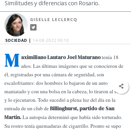
Similitudes y diferencias con Rosario.
GISELLE LECLERCQ
SOCIEDAD |
14-08-2022 00:10
M
tenía 18
aximiliano Lautaro Joel Maturano
años. Las últimas imágenes que se conocieron de
él, registradas por una cámara de seguridad, son
escalofriantes: dos hombres lo bajaron de un auto
maniatado y con una bolsa en la cabeza, lo tiraron al suelo
y lo ejecutaron. Todo sucedió a plena luz del día en la
entrada de un club de
Billinghurst, partido de San
La autopsia determinó que había sido torturado.
Martín.
Su rostro tenía quemaduras de cigarrillo. Pronto se supo