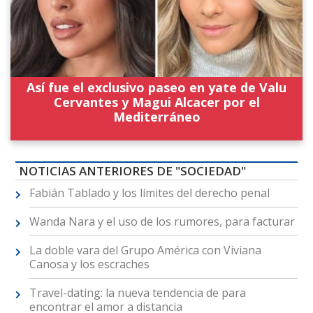
Así fue el exclusivo paseo en yate de Valu
Cervantes y Magui Alcacer por el
Mediterráneo
NOTICIAS ANTERIORES DE "SOCIEDAD"
Fabián Tablado y los límites del derecho penal
Wanda Nara y el uso de los rumores, para facturar
La doble vara del Grupo América con Viviana
Canosa y los escraches
Travel-dating: la nueva tendencia de para
encontrar el amor a distancia