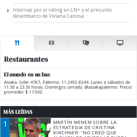
Internas por el rating en LN+ y el presunto
desembarco de Viviana Canosa
Restaurantes
El mundo en un bar.
Asiaka. Soler 4767, Palermo. 11.2492-8244. Lunes a sábados de
11.30 a 23.30 horas. Domingos cerrado. @asiakapalermo. Precio
promedio: $ 17.000.
MÁS LEÍDAS
1
MARTÍN MENEM SOBRE LA
ESTRATEGIA DE CRISTINA
KIRCHNER: "NO CREO QUE