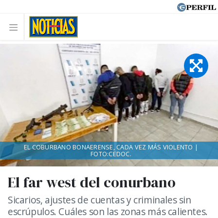
EL COBURBANO BONAERENSE, CADA VEZ MÁS VIOLENTO |
FOTO:CEDOC.
El far west del conurbano
Sicarios, ajustes de cuentas y criminales sin
escrúpulos. Cuáles son las zonas más calientes.