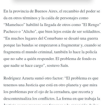
En la provincia de Buenos Aires, el recambio del poder se
da en otros términos y la caída de personajes como
“Mameluco” habilitó la llegada de otros como "El Rengo"
Pacheco o "Alicho", que bien lejos están de ser soldaditos.
“En muchos lugares del Conurbano se desató una guerra
porque las bandas se empezaron a fragmentar y, cuando se
fragmenta el mundo criminal, también lo hace la policía
que no sabe a quién responder. El problema de fondo es
que nadie se hace cargo”, sostuvo Saín.
Rodríguez Azueta sumó otro factor: “El problema es que
tenemos una Justicia que está en otro planeta y que mira
los problemas por el ojo de la cerradura, que recorta y
descontextualiza los conflictos. La forma en que trabaja la
Justicia es una manera que favorece a la expansión de los