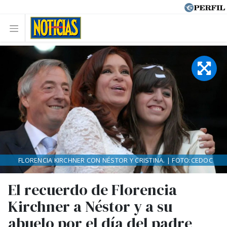
FLORENCIA KIRCHNER CON NÉSTOR Y CRISTINA. | FOTO:CEDOC
El recuerdo de Florencia
Kirchner a Néstor y a su
abuelo por el día del padre