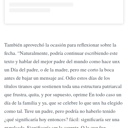
También aprovechó la ocasión para reflexionar sobre la
fecha. “Naturalmente, podría continuar escribiendo este
texto y hablar del mejor padre del mundo como hace unx
un Día del padre, o de la madre, pero me corto la boca
antes de bajar un mensaje así. Odio estos días de los
títulos tiranos que sostienen toda una estructura patriarcal
que frustra, quita, y por supuesto, oprime En todo caso un
día de la familia y ya, que se celebre lo que unx ha elegido
como tal. Tuve un padre, pero podría no haberlo tenido
¿qué significaría hoy entonces? fácil: significaría ser una
expulsada. Significaría ser la carente. O la que fue