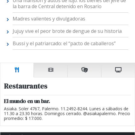
Una mansión y autos de lujo: los bienes del jefe de
la barra de Central detenido en Rosario
Madres valientes y divulgadoras
Jujuy vive el peor brote de dengue de su historia
Bussi y el patriarcado: el “pacto de caballeros”
Restaurantes
El mundo en un bar.
Asiaka. Soler 4767, Palermo. 11.2492-8244. Lunes a sábados de
11.30 a 23.30 horas. Domingos cerrado. @asiakapalermo. Precio
promedio: $ 17.000.