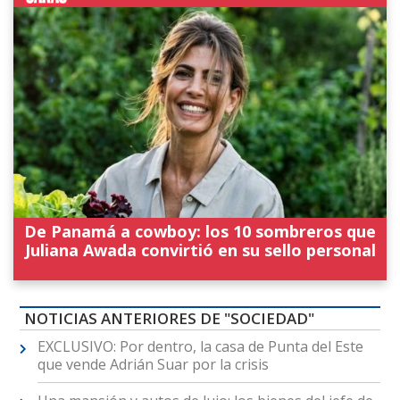
De Panamá a cowboy: los 10 sombreros que
Juliana Awada convirtió en su sello personal
NOTICIAS ANTERIORES DE "SOCIEDAD"
EXCLUSIVO: Por dentro, la casa de Punta del Este
que vende Adrián Suar por la crisis