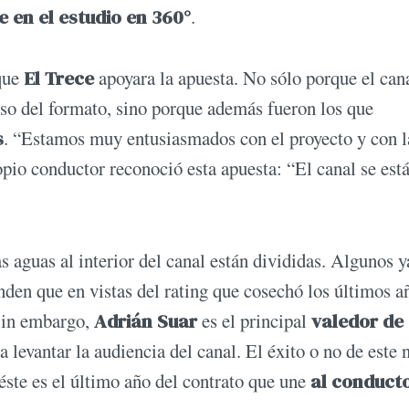
e en el estudio en 360°
.
 que
El Trece
apoyara la apuesta. No sólo porque el can
uso del formato, sino porque además fueron los que
s
. “Estamos muy entusiasmados con el proyecto y con l
opio conductor reconoció esta apuesta: “El canal se est
as aguas al interior del canal están divididas. Algunos y
enden que en vistas del rating que cosechó los últimos a
 Sin embargo,
Adrián Suar
es el principal
valedor de
 levantar la audiencia del canal. El éxito o no de este 
 éste es el último año del contrato que une
al conduct