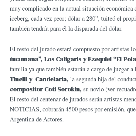
muy complicado en la actual situación económica 
iceberg, cada vez peor; dólar a 280”, tuiteó el pro
también tendría para él la disparada del dólar.
El resto del jurado estará compuesto por artistas l
tucumana”,
Los Caligaris y Ezequiel “El Pol
familia ya que también estarán a cargo de juzgar 
Tinelli y Candelaria,
la segunda hija del conduc
compositor Coti Sorokin,
su novio (ver recuadr
El resto del centenar de jurados serán artistas me
NOTICIAS, cobrarán 4500 pesos por emisión, que es
Argentina de Actores.