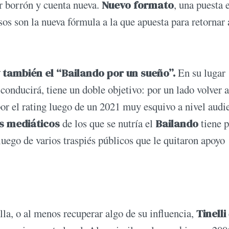
r borrón y cuenta nueva.
Nuevo formato
, una puesta 
os son la nueva fórmula a la que apuesta para retornar 
 también el “Bailando por un sueño”.
En su lugar
onducirá, tiene un doble objetivo: por un lado volver a
por el rating luego de un 2021 muy esquivo a nivel audi
os mediáticos
de los que se nutría el
Bailando
tiene p
uego de varios traspiés públicos que le quitaron apoyo
.
alla, o al menos recuperar algo de su influencia,
Tinelli