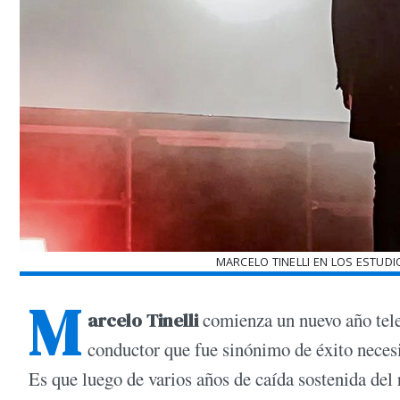
MARCELO TINELLI EN LOS ESTUD
M
arcelo Tinelli
comienza un nuevo año telev
conductor que fue sinónimo de éxito necesi
Es que luego de varios años de caída sostenida del 