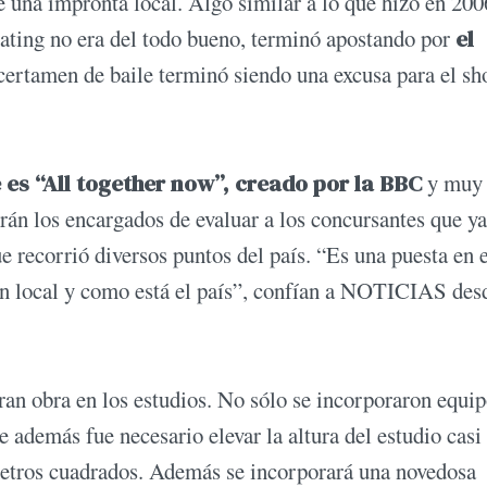
e una impronta local. Algo similar a lo que hizo en 200
ating no era del todo bueno, terminó apostando por
el
certamen de baile terminó siendo una excusa para el s
 es “All together now”, creado por la BBC
y muy
rán los encargados de evaluar a los concursantes que ya
ue recorrió diversos puntos del país. “Es una puesta en 
ón local y como está el país”, confían a NOTICIAS des
ran obra en los estudios. No sólo se incorporaron equip
e además fue necesario elevar la altura del estudio casi
etros cuadrados. Además se incorporará una novedosa