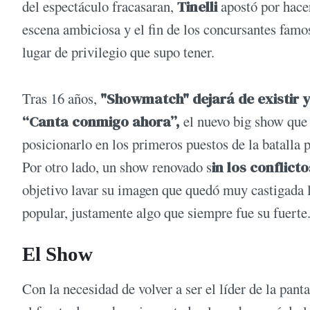
del espectáculo fracasaran,
Tinelli
apostó por hace
escena ambiciosa y el fin de los concursantes famos
lugar de privilegio que supo tener.
Tras 16 años,
"Showmatch" dejará de existir y
“Canta conmigo ahora”,
el nuevo big show que c
posicionarlo en los primeros puestos de la batalla 
Por otro lado, un show renovado s
in los conflict
objetivo lavar su imagen que quedó muy castigada l
popular, justamente algo que siempre fue su fuerte
El Show
Con la necesidad de volver a ser el líder de la pant