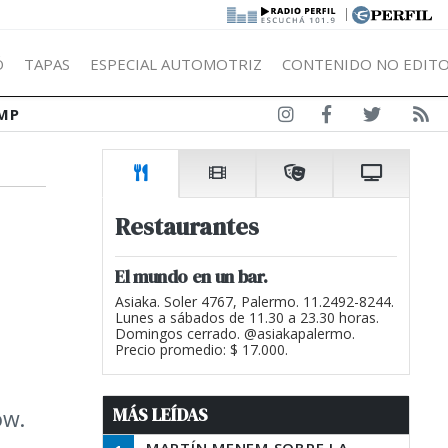
|
Ó
TAPAS
ESPECIAL AUTOMOTRIZ
CONTENIDO NO EDITO
MP
Restaurantes
El mundo en un bar.
Asiaka. Soler 4767, Palermo. 11.2492-8244.
Lunes a sábados de 11.30 a 23.30 horas.
Domingos cerrado. @asiakapalermo.
Precio promedio: $ 17.000.
MÁS LEÍDAS
ow.