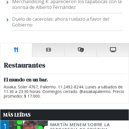
Merchandising K: aparecieron los tapabocas con la
sonrisa de Alberto Fernández
Duelo de cacerolas: ahora ruidazo a favor del
Gobierno
Restaurantes
El mundo en un bar.
Asiaka. Soler 4767, Palermo. 11.2492-8244. Lunes a sábados de
11.30 a 23.30 horas. Domingos cerrado. @asiakapalermo. Precio
promedio: $ 17.000.
MÁS LEÍDAS
1
MARTÍN MENEM SOBRE LA