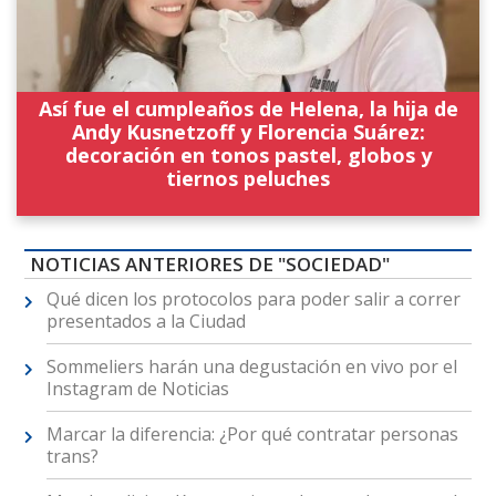
Así fue el cumpleaños de Helena, la hija de
Andy Kusnetzoff y Florencia Suárez:
decoración en tonos pastel, globos y
tiernos peluches
NOTICIAS ANTERIORES DE "SOCIEDAD"
Qué dicen los protocolos para poder salir a correr
presentados a la Ciudad
Sommeliers harán una degustación en vivo por el
Instagram de Noticias
Marcar la diferencia: ¿Por qué contratar personas
trans?