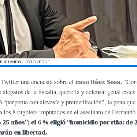
BURLANDO | FOTO:CEDOC
 Twitter una encuesta sobre el
caso Báez Sosa.
“Con
 alegatos de la fiscalía, querella y defensa: ¿cuál crees
ió “perpetua con alevosía y premeditación”, la pena que
para los 8 rugbiers imputados en el asesinato de Fernand
25 años”; el 6 % eligió “homicidio por riña: de 2
arán en libertad.