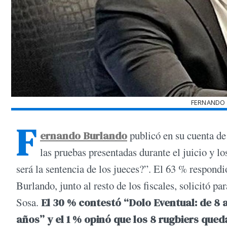
FERNANDO 
F
ernando Burlando
publicó en su cuenta de
las pruebas presentadas durante el juicio y los
será la sentencia de los jueces?”. El 63 % respond
Burlando, junto al resto de los fiscales, solicitó 
Sosa.
El 30 % contestó “Dolo Eventual: de 8 a 
años” y el 1 % opinó que los 8 rugbiers qued