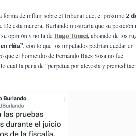
 forma de influir sobre el tribunal que, el próximo
2 d
rs. De esta manera, Burlando mostraría que su posición r
r su opinión y no la de
Hugo Tomei
, abogado de los ru
en riña”
, con lo que los imputados podrían quedar en
ró que el homicidio de Fernando Báez Sosa no fue
r lo cual la pena de “perpetua por alevosía y premeditac