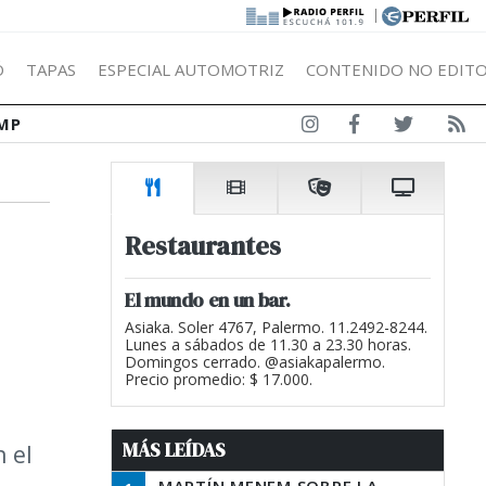
|
Ó
TAPAS
ESPECIAL AUTOMOTRIZ
CONTENIDO NO EDITO
MP
Restaurantes
El mundo en un bar.
Asiaka. Soler 4767, Palermo. 11.2492-8244.
Lunes a sábados de 11.30 a 23.30 horas.
Domingos cerrado. @asiakapalermo.
Precio promedio: $ 17.000.
MÁS LEÍDAS
 el