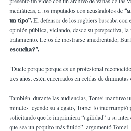
presentó un video con un archivo de varias de las v
mediáticas, a los imputados con acusándolos de
“a
un tipo”.
El defensor de los rugbiers buscaba con 
opinión pública, viciando, desde su perspectiva, la
tratamiento. Lejos de mostrarse amedrentado, Bur
escucha?”.
"Duele porque porque es un profesional reconocido 
tres años, estén encerrados en celdas de diminutas
También, durante las audiencias, Tomei mantuvo u
minutos leyendo su alegato, Tomei lo interrumpió pa
solicitando que le imprimiera “agilidad” a su interv
que sea un poquito más fluido”, argumentó Tomei. S