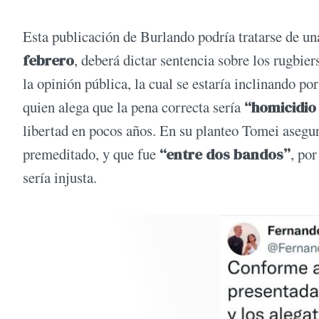
Esta publicación de Burlando podría tratarse de una
febrero
, deberá dictar sentencia sobre los rugbie
la opinión pública, la cual se estaría inclinando po
quien alega que la pena correcta sería
“homicidio 
libertad en pocos años. En su planteo Tomei asegu
premeditado, y que fue
“entre dos bandos”
, po
sería injusta.