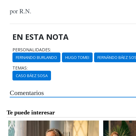
por R.N.
EN ESTA NOTA
PERSONALIDADES:
FERNANDO BURLANDO
HUGO TOMEI
FERNÁNDO BÁEZ SO
TEMAS:
CASO BÁEZ SOSA
Comentarios