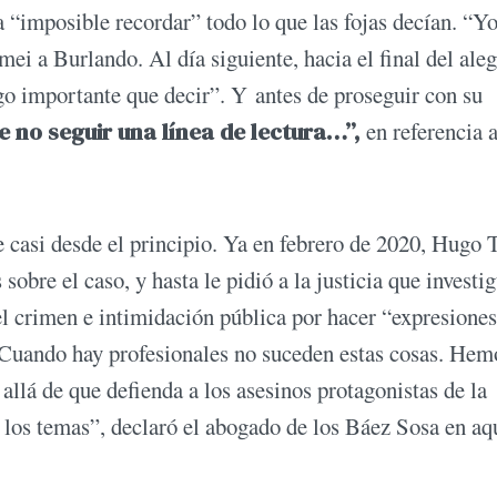
 “imposible recordar” todo lo que las fojas decían. “Yo
mei a Burlando. Al día siguiente, hacia el final del ale
go importante que decir”. Y antes de proseguir con su
e no seguir una línea de lectura…”,
en referencia 
 casi desde el principio. Ya en febrero de 2020, Hugo
bre el caso, y hasta le pidió a la justicia que investig
l crimen e intimidación pública por hacer “expresiones
.“Cuando hay profesionales no suceden estas cosas. Hem
 allá de que defienda a los asesinos protagonistas de la
los temas”, declaró el abogado de los Báez Sosa en aq