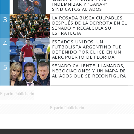
INDEMNIZAR Y “GANAR”
SINDICATOS ALIADOS
3
LA ROSADA BUSCA CULPABLES
DESPUÉS DE LA DERROTA EN EL
SENADO Y RECALCULA SU
ESTRATEGIA
4
ESTADOS UNIDOS: UN
FUTBOLISTA ARGENTINO FUE
DETENIDO POR EL ICE EN UN
AEROPUERTO DE FLORIDA
5
SENADO CALIENTE: LLAMADOS,
NEGOCIACIONES Y UN MAPA DE
ALIADOS QUE SE RECONFIGURA
Espacio Publicitario
Espacio Publicitario