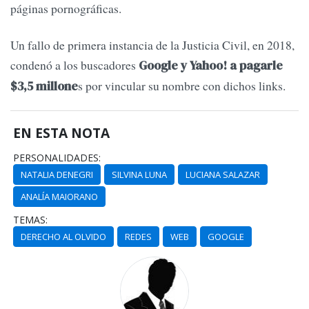
páginas pornográficas.
Un fallo de primera instancia de la Justicia Civil, en 2018,
condenó a los buscadores
Google y Yahoo! a pagarle
s por vincular su nombre con dichos links.
$3,5 millone
EN ESTA NOTA
PERSONALIDADES:
NATALIA DENEGRI
SILVINA LUNA
LUCIANA SALAZAR
ANALÍA MAIORANO
TEMAS:
DERECHO AL OLVIDO
REDES
WEB
GOOGLE