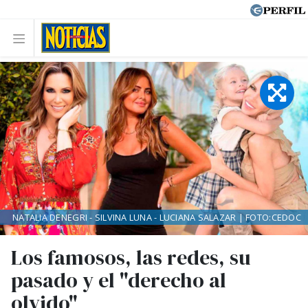
NATALIA DENEGRI - SILVINA LUNA - LUCIANA SALAZAR | FOTO:CEDOC
Los famosos, las redes, su
pasado y el "derecho al
olvido"