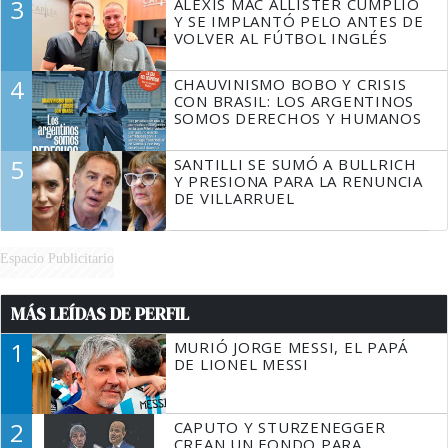
3
ALEXIS MAC ALLISTER CUMPLIÓ
Y SE IMPLANTÓ PELO ANTES DE
VOLVER AL FÚTBOL INGLÉS
4
CHAUVINISMO BOBO Y CRISIS
CON BRASIL: LOS ARGENTINOS
SOMOS DERECHOS Y HUMANOS
5
SANTILLI SE SUMÓ A BULLRICH
Y PRESIONA PARA LA RENUNCIA
DE VILLARRUEL
Espacio Publicitario
MÁS LEÍDAS DE PERFIL
1
MURIÓ JORGE MESSI, EL PAPÁ
DE LIONEL MESSI
2
CAPUTO Y STURZENEGGER
CREAN UN FONDO PARA