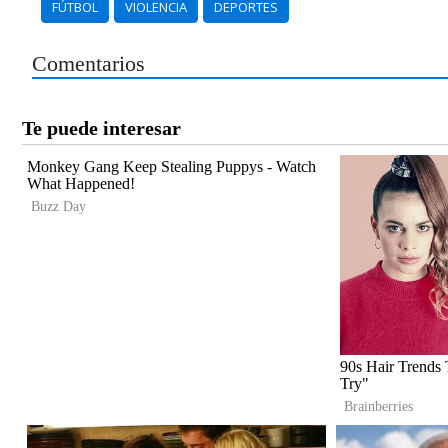
FÚTBOL
VIOLENCIA
DEPORTES
Comentarios