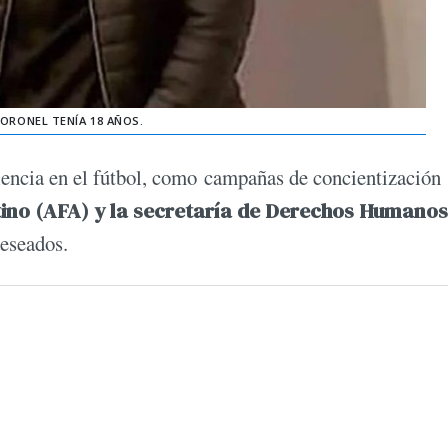
ORONEL TENÍA 18 AÑOS.
iolencia en el fútbol, como campañas de concientización
tino (AFA) y la secretaría de Derechos Humanos
 deseados.