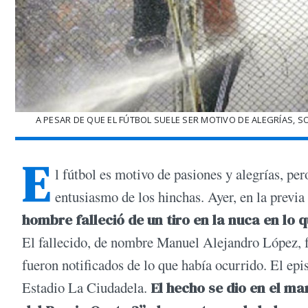
A PESAR DE QUE EL FÚTBOL SUELE SER MOTIVO DE ALEGRÍAS, S
E
l fútbol es motivo de pasiones y alegrías, pe
entusiasmo de los hinchas. Ayer, en la previ
hombre falleció de un tiro en la nuca en lo q
El fallecido, de nombre Manuel Alejandro López, f
fueron notificados de lo que había ocurrido. El epi
Estadio La Ciudadela.
El hecho se dio en el m