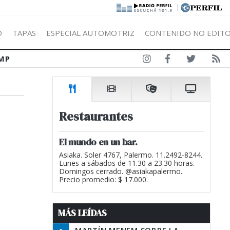
|
Ó
TAPAS
ESPECIAL AUTOMOTRIZ
CONTENIDO NO EDITO
MP
Restaurantes
El mundo en un bar.
Asiaka. Soler 4767, Palermo. 11.2492-8244.
Lunes a sábados de 11.30 a 23.30 horas.
Domingos cerrado. @asiakapalermo.
Precio promedio: $ 17.000.
MÁS LEÍDAS