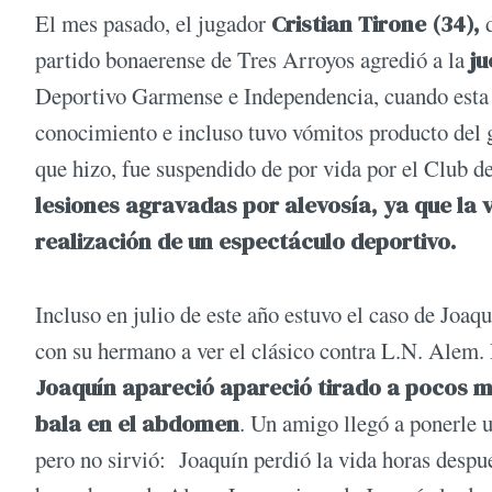
El mes pasado, el jugador
Cristian Tirone (34),
partido bonaerense de Tres Arroyos agredió a la
j
Deportivo Garmense e Independencia, cuando esta 
conocimiento e incluso tuvo vómitos producto del 
que hizo, fue suspendido de por vida por el Club 
lesiones agravadas por alevosía, ya que la 
realización de un espectáculo deportivo.
Incluso en julio de este año estuvo el caso de Joa
con su hermano a ver el clásico contra L.N. Alem. D
Joaquín apareció apareció tirado a pocos me
bala en el abdomen
. Un amigo llegó a ponerle u
pero no sirvió: Joaquín perdió la vida horas desp