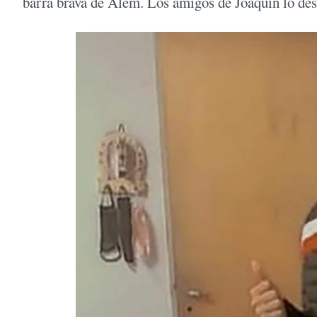
barra brava de Alem. Los amigos de Joaquín lo desp