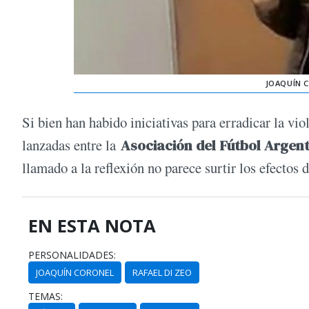
JOAQUÍN C
Si bien han habido iniciativas para erradicar la v
lanzadas entre la
Asociación del Fútbol Argen
llamado a la reflexión no parece surtir los efectos
EN ESTA NOTA
PERSONALIDADES:
JOAQUÍN CORONEL
RAFAEL DI ZEO
TEMAS: