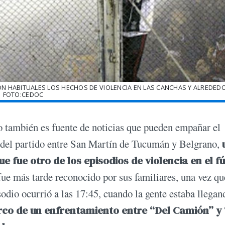
ON HABITUALES LOS HECHOS DE VIOLENCIA EN LAS CANCHAS Y ALREDEDO
FOTO:CEDOC
ro también es fuente de noticias que pueden empañar el
a del partido entre San Martín de Tucumán y Belgrano,
ue fue otro de los episodios de violencia en el fú
ue más tarde reconocido por sus familiares, una vez qu
sodio ocurrió a las 17:45, cuando la gente estaba llegan
arco de un enfrentamiento entre “Del Camión” y