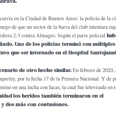
rabrava.
ocurría en la Ciudad de Buenos Aires: la policía de la c
ego de que un sector de la barra del club intentara ing
erdiera 2-3 contra Almagro. Según el parte policial
hub
añado. Uno de los policías terminó con múltiples
tuvo que ser internado en el Hospital Santojann
enario de otro hecho similar.
En febrero de 2020, 
perley, por la fecha 17 de la Primera Nacional. Y de p
minó en una lucha con facas, la cual fue televisada en t
nidad los heridos también terminaron en el
a y dos más con contusiones.