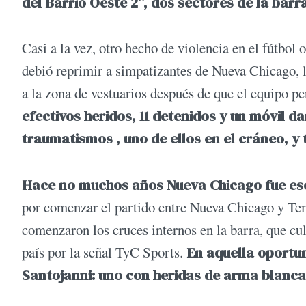
del Barrio Oeste 2”, dos sectores de la bar
Casi a la vez, otro hecho de violencia en el fútbol 
debió reprimir a simpatizantes de Nueva Chicago, lu
a la zona de vestuarios después de que el equipo p
efectivos heridos, 11 detenidos y un móvil d
traumatismos , uno de ellos en el cráneo, y 
Hace no muchos años Nueva Chicago fue esc
por comenzar el partido entre Nueva Chicago y Tem
comenzaron los cruces internos en la barra, que cul
país por la señal TyC Sports.
En aquella oportu
Santojanni: uno con heridas de arma blanc