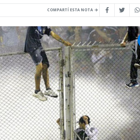
COMPARTÍ ESTA NOTA