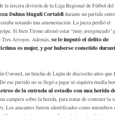
de la tercera división de la Liga Regional de Fútbol del
ueza Dalma Magali Cortaldi
durante un partido entre
estaba notando una amonestación. La jueza perdió el
golpe. Si bien Tirone afirmó estar “muy avergonzado” p
de Tres Arroyos. Además,
se le imputó el delito de
víctima es mujer, y por haberse cometido durant
quín Coronel, un hincha de Luján de dieciocho años que 
e ese partido no se llegó a jugar ni siquiera media hor
tros de la entrada al estadio con una herida d
na campera sobre la herida, para tratar de contener la s
ués. Los atacantes fueron identificados como miembros 