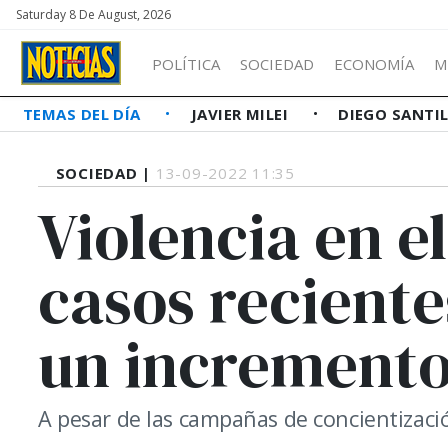
Saturday 8 De August, 2026
POLÍTICA
SOCIEDAD
ECONOMÍA
M
TEMAS DEL DÍA
JAVIER MILEI
DIEGO SANTI
SOCIEDAD |
13-09-2022 11:35
Violencia en el
casos recient
un increment
A pesar de las campañas de concientizació