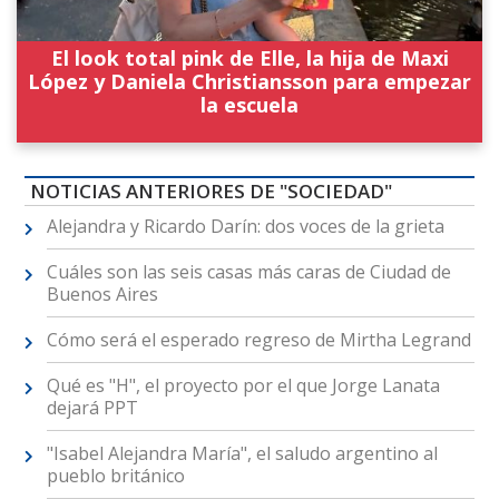
El look total pink de Elle, la hija de Maxi
López y Daniela Christiansson para empezar
la escuela
NOTICIAS ANTERIORES DE "SOCIEDAD"
Alejandra y Ricardo Darín: dos voces de la grieta
Cuáles son las seis casas más caras de Ciudad de
Buenos Aires
Cómo será el esperado regreso de Mirtha Legrand
Qué es "H", el proyecto por el que Jorge Lanata
dejará PPT
"Isabel Alejandra María", el saludo argentino al
pueblo británico