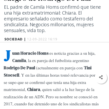
EL padre de Camila Homs confirmó que tiene
una hija extramatrimonial: Chiara. El
empresario señalado como testaferro del
sindicalista. Negocios millonarios, mujeres
sensuales, vida top.
SOCIEDAD |
12-09-2022 16:19
J
es noticia gracias a su hija,
uan Horacio Homs
, la ex pareja del futbolista argentino
Camila
(actualmente en pareja con
Rodrigo De Paul
Tini
. Y en las últimas horas tomó relevancia porque
Stoesell
se supo que se confirmó que tenía una hija extra
matrimonial,
, quien salió a la luz luego de la
Chiara
realización de un ADN. Pero su nombre se conoció en
2017, cuando fue detenido uno de los sindicalistas más