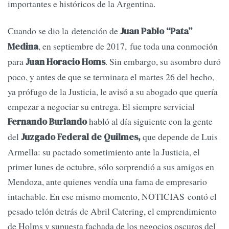
importantes e históricos de la Argentina.
Cuando se dio la detención de
Juan Pablo “Pata”
, en septiembre de 2017, fue toda una conmoción
Medina
para
. Sin embargo, su asombro duró
Juan Horacio Homs
poco, y antes de que se terminara el martes 26 del hecho,
ya prófugo de la Justicia, le avisó a su abogado que quería
empezar a negociar su entrega. El siempre servicial
habló al día siguiente con la gente
Fernando Burlando
del
que depende de Luis
Juzgado Federal de Quilmes,
Armella: su pactado sometimiento ante la Justicia, el
primer lunes de octubre, sólo sorprendió a sus amigos en
Mendoza, ante quienes vendía una fama de empresario
intachable. En ese mismo momento, NOTICIAS contó el
pesado telón detrás de Abril Catering, el emprendimiento
de Holms y supuesta fachada de los negocios oscuros del