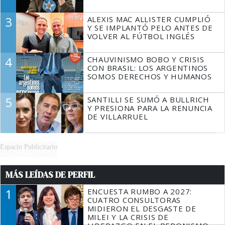
3
ALEXIS MAC ALLISTER CUMPLIÓ
Y SE IMPLANTÓ PELO ANTES DE
VOLVER AL FÚTBOL INGLÉS
4
CHAUVINISMO BOBO Y CRISIS
CON BRASIL: LOS ARGENTINOS
SOMOS DERECHOS Y HUMANOS
5
SANTILLI SE SUMÓ A BULLRICH
Y PRESIONA PARA LA RENUNCIA
DE VILLARRUEL
Espacio Publicitario
MÁS LEÍDAS DE PERFIL
1
ENCUESTA RUMBO A 2027:
CUATRO CONSULTORAS
MIDIERON EL DESGASTE DE
MILEI Y LA CRISIS DE