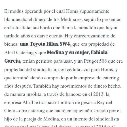
El modus operandi por el cual Homs supuestamente
blanqueaba el dinero de los Medina es, según lo presentan
en la Justicia, tan burdo que llama la atención que hayan
tardado años en darse cuenta. Hay entrecruzamiento de
bienes:
que era propiedad de
una Toyota Hilux SW4,
Abril Catering y que
Medina y su mujer, Fabiola
tenían permiso para usar, y un Peugot 508 que era
García,
propiedad del sindicalista, con cédula azul para Homs, y
que terminó siendo comprado por la empresa de catering
años después. También hay movimientos de dinero hecho,
de manera insólita, a través de bancos: en el 2013, la
empresa Abril le traspasó 1 millón de pesos a Rey del
Cielo –otro catering que nació en aquel año, creado por el
hijo de la pareja de Medina, en un intento del sindicalista
de monopolizar la ruta del dinero–, y entre el 2014 y el