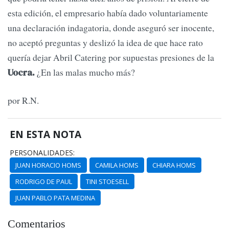
esta edición, el empresario había dado voluntariamente
una declaración indagatoria, donde aseguró ser inocente,
no aceptó preguntas y deslizó la idea de que hace rato
quería dejar Abril Catering por supuestas presiones de la
¿En las malas mucho más?
Uocra.
por R.N.
EN ESTA NOTA
PERSONALIDADES:
JUAN HORACIO HOMS
CAMILA HOMS
CHIARA HOMS
RODRIGO DE PAUL
TINI STOESELL
JUAN PABLO PATA MEDINA
Comentarios