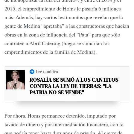
2015, el empredimiento de Homs le pasaría 6 millones
más. Además, hay varios testimonios que revelan que la
gente de Medina “apretaba” a las constructoras que hacían
obras en la zona de influencia del “Pata” para que sólo
contraten a Abril Catering (luego se sumarían los
emprendimientos de la familia de Medina).
Leé también
ROSALÍA SE SUMÓ A LOS CANTITOS
CONTRA LA LEY DE TIERRAS: "LA
PATRIA NO SE VENDE"
Por ahora, Homs permanece detenido, imputado por
lavado de dinero y por intermediación financiera, con lo
que podría tener hasta diez años de prisión. Al cierre de