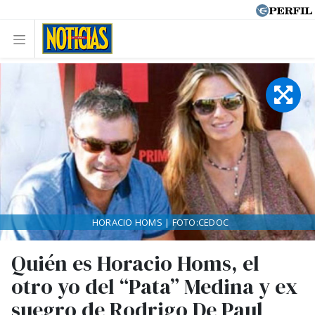
HORACIO HOMS | FOTO:CEDOC
Quién es Horacio Homs, el
otro yo del “Pata” Medina y ex
suegro de Rodrigo De Paul