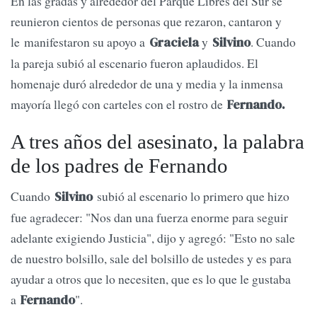
En las gradas y alrededor del Parque Libres del Sur se
reunieron cientos de personas que rezaron, cantaron y
le manifestaron su apoyo a
y
. Cuando
Graciela
Silvino
la pareja subió al escenario fueron aplaudidos. El
homenaje duró alrededor de una y media y la inmensa
mayoría llegó con carteles con el rostro de
Fernando.
A tres años del asesinato, la palabra
de los padres de Fernando
Cuando
subió al escenario lo primero que hizo
Silvino
fue agradecer: "Nos dan una fuerza enorme para seguir
adelante exigiendo Justicia", dijo y agregó: "Esto no sale
de nuestro bolsillo, sale del bolsillo de ustedes y es para
ayudar a otros que lo necesiten, que es lo que le gustaba
a
".
Fernando