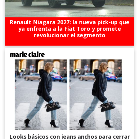
Renault Niagara 2027: la nueva pick-up que
ya enfrenta a la Fiat Toro y promete
revolucionar el segmento
Looks básicos con jeans anchos para cerrar