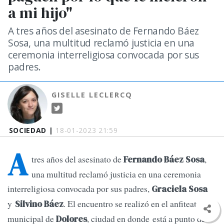
a mi hijo"
A tres años del asesinato de Fernando Báez
Sosa, una multitud reclamó justicia en una
ceremonia interreligiosa convocada por sus
padres.
GISELLE LECLERCQ
SOCIEDAD |
18-01-2023 21:59
A
tres años del asesinato de
,
Fernando Báez Sosa
una multitud reclamó justicia en una ceremonia
interreligiosa convocada por sus padres,
Graciela Sosa
y
. El encuentro se realizó en el anfiteatro
Silvino Báez
municipal de
, ciudad en donde está a punto de
Dolores