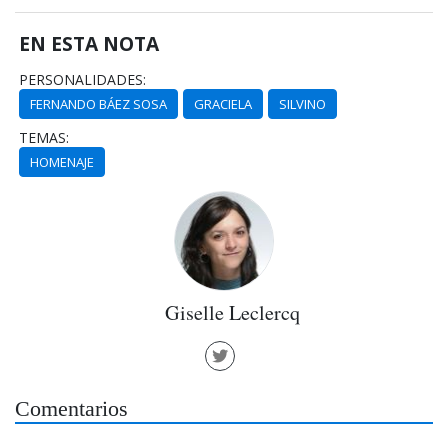
EN ESTA NOTA
PERSONALIDADES:
FERNANDO BÁEZ SOSA
GRACIELA
SILVINO
TEMAS:
HOMENAJE
Giselle Leclercq
Comentarios