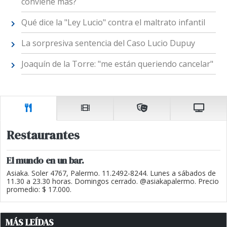
conviene más?
Qué dice la "Ley Lucio" contra el maltrato infantil
La sorpresiva sentencia del Caso Lucio Dupuy
Joaquín de la Torre: "me están queriendo cancelar"
Restaurantes
El mundo en un bar.
Asiaka. Soler 4767, Palermo. 11.2492-8244. Lunes a sábados de
11.30 a 23.30 horas. Domingos cerrado. @asiakapalermo. Precio
promedio: $ 17.000.
MÁS LEÍDAS