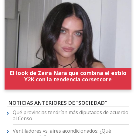
El look de Zaira Nara que combina el estilo
Y2K con la tendencia corsetcore
NOTICIAS ANTERIORES DE "SOCIEDAD"
Qué provincias tendrían más diputados de acuerdo
al Censo
Ventiladores vs. aires acondicionados: ¿Qué