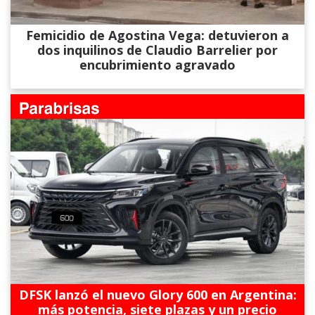
Femicidio de Agostina Vega: detuvieron a
dos inquilinos de Claudio Barrelier por
encubrimiento agravado
DFSK lanzó el nuevo Glory 600 en Argentina:
más potencia, siete plazas y un precio