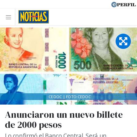
CEDOC | FOTO:CEDOC
Anunciaron un nuevo billete
de 2000 pesos
Lo confirmó el Banco Central. Será un