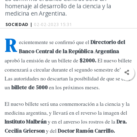
homenaje al desarrollo de la ciencia y la
medicina en Argentina.
SOCIEDAD |
02-02-2023 15:31
R
ecientemente se confirmó que el
Directorio del
Banco Central de la República Argentina
aprobó la emisión de un billete de
El nuevo billete
$2000.
comenzará a circular durante el segundo semestre del año.
Las autoridades no descartan la posibilidad de que se cree
un
en los próximos meses.
billete de 5000
El nuevo billete será una conmemoración a la ciencia y la
medicina argentina, y llevará en el reverso la imagen del
y en el anverso los rostros de la
Instituto Malbrán
Dra.
y del
Cecilia Grierson
Doctor Ramón Carrillo.