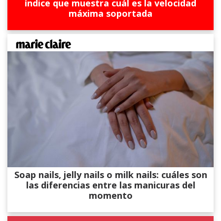
índice que muestra cuál es la velocidad
máxima soportada
Soap nails, jelly nails o milk nails: cuáles son
las diferencias entre las manicuras del
momento