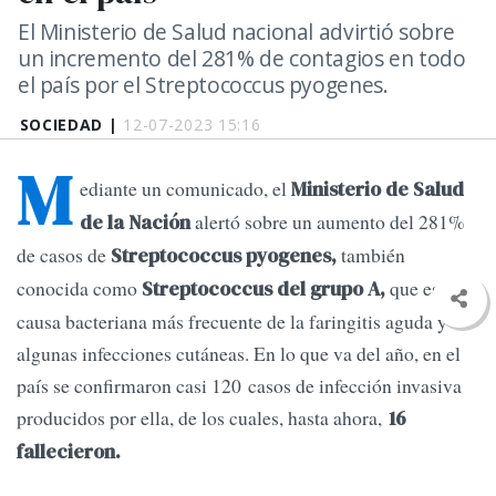
El Ministerio de Salud nacional advirtió sobre
un incremento del 281% de contagios en todo
el país por el Streptococcus pyogenes.
SOCIEDAD |
12-07-2023 15:16
M
ediante un comunicado, el
Ministerio de Salud
alertó sobre un aumento del 281%
de la Nación
de casos de
también
Streptococcus pyogenes,
conocida como
que es la
Streptococcus del grupo A,
causa bacteriana más frecuente de la faringitis aguda y
algunas infecciones cutáneas. En lo que va del año, en el
país se confirmaron casi 120 casos de infección invasiva
producidos por ella, de los cuales, hasta ahora,
16
fallecieron.