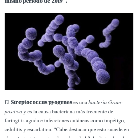
mismo período de 2019″.
El
es una
bacteria Gram-
Streptococcus pyogenes
positiva
y es la causa bacteriana más frecuente de
faringitis aguda e infecciones cutáneas como impétigo,
celulitis y escarlatina. “Cabe destacar que esto sucede en