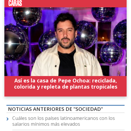
Así es la casa de Pepe Ochoa: reciclada,
colorida y repleta de plantas tropicales
NOTICIAS ANTERIORES DE "SOCIEDAD"
Cuáles son los países latinoamericanos con los
salarios mínimos más elevados