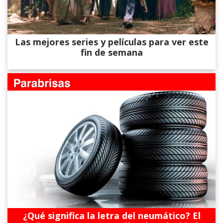
Las mejores series y películas para ver este
fin de semana
¿Qué significa la letra del neumático? El