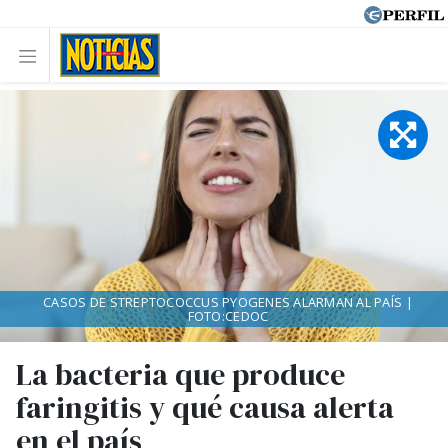
CASOS DE STREPTOCOCCUS PYOGENES ALARMAN AL PAÍS |
FOTO:CEDOC
La bacteria que produce
faringitis y qué causa alerta
en el país