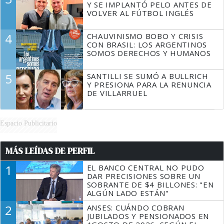
Y SE IMPLANTÓ PELO ANTES DE
VOLVER AL FÚTBOL INGLÉS
4
CHAUVINISMO BOBO Y CRISIS
CON BRASIL: LOS ARGENTINOS
SOMOS DERECHOS Y HUMANOS
5
SANTILLI SE SUMÓ A BULLRICH
Y PRESIONA PARA LA RENUNCIA
DE VILLARRUEL
Espacio Publicitario
MÁS LEÍDAS DE PERFIL
1
EL BANCO CENTRAL NO PUDO
DAR PRECISIONES SOBRE UN
SOBRANTE DE $4 BILLONES: "EN
ALGÚN LADO ESTÁN"
2
ANSES: CUÁNDO COBRAN
JUBILADOS Y PENSIONADOS EN