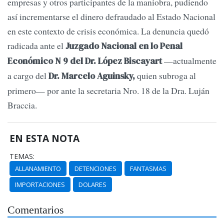
empresas y otros participantes de la maniobra, pudiendo
así incrementarse el dinero defraudado al Estado Nacional
en este contexto de crisis económica. La denuncia quedó
radicada ante el
Juzgado Nacional en lo Penal
—actualmente
Económico N 9 del Dr. López Biscayart
a cargo del
quien subroga al
Dr. Marcelo Aguinsky,
primero— por ante la secretaria Nro. 18 de la Dra. Luján
Braccia.
EN ESTA NOTA
TEMAS:
ALLANAMIENTO
DETENCIONES
FANTASMAS
IMPORTACIONES
DOLARES
Comentarios