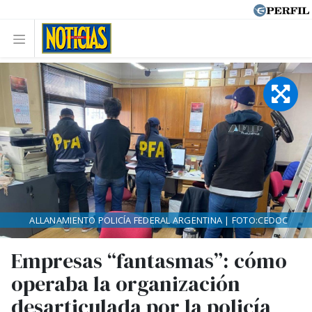
ALLANAMIENTO POLICÍA FEDERAL ARGENTINA | FOTO:CEDOC
Empresas “fantasmas”: cómo
operaba la organización
desarticulada por la policía