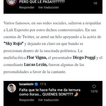
Varios famosos, en sus redes sociales, salieron a respaldar
a Lali Esposito por estos dichos controversiales. En sus
cuentas de Twitter, se armó un hilo apoyando a la actriz de
y dejando en claro en que bando se
"Sky Rojo"
posicionan dentro de la suscitada polémica. La
multifacética
el presentador
y el
Flor Vigna,
Diego Poggi
comediante
fueron algunas de las
Lucas Lezin,
personalidades a favor de la cantante.