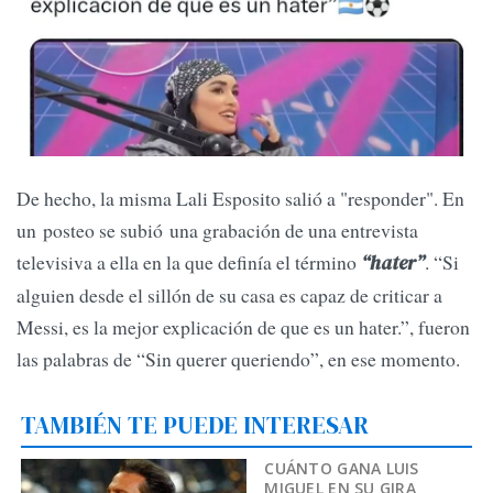
De hecho, la misma Lali Esposito salió a "responder". En
un posteo se subió una grabación de una entrevista
televisiva a ella en la que definía el término
. “Si
“hater”
alguien desde el sillón de su casa es capaz de criticar a
Messi, es la mejor explicación de que es un hater.”, fueron
las palabras de “Sin querer queriendo”, en ese momento.
TAMBIÉN TE PUEDE INTERESAR
CUÁNTO GANA LUIS
MIGUEL EN SU GIRA