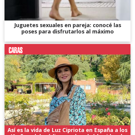
Juguetes sexuales en pareja: conocé las
poses para disfrutarlos al máximo
Así es la vida de Luz Cipriota en España a los