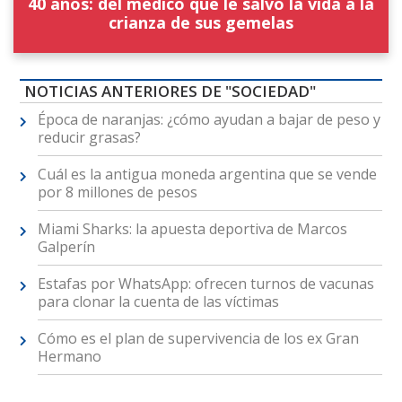
40 años: del médico que le salvó la vida a la
crianza de sus gemelas
NOTICIAS ANTERIORES DE "SOCIEDAD"
Época de naranjas: ¿cómo ayudan a bajar de peso y
reducir grasas?
Cuál es la antigua moneda argentina que se vende
por 8 millones de pesos
Miami Sharks: la apuesta deportiva de Marcos
Galperín
Estafas por WhatsApp: ofrecen turnos de vacunas
para clonar la cuenta de las víctimas
Cómo es el plan de supervivencia de los ex Gran
Hermano