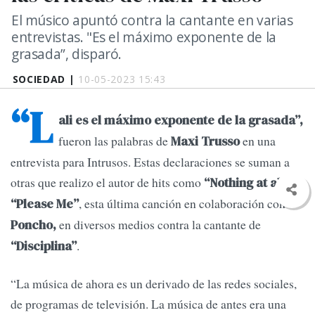
El músico apuntó contra la cantante en varias
entrevistas. "Es el máximo exponente de la
grasada”, disparó.
SOCIEDAD |
10-05-2023 15:43
“L
ali es el máximo exponente de la grasada”,
fueron las palabras de
en una
Maxi Trusso
entrevista para Intrusos. Estas declaraciones se suman a
otras que realizo el autor de hits como
“Nothing at all” y
, esta última canción en colaboración con
“Please Me”
en diversos medios contra la cantante de
Poncho,
.
“Disciplina”
“La música de ahora es un derivado de las redes sociales,
de programas de televisión. La música de antes era una