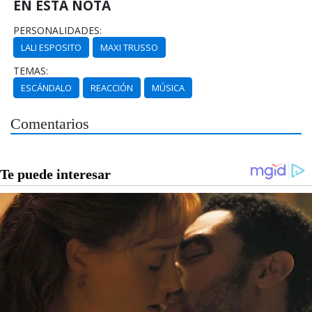
EN ESTA NOTA
PERSONALIDADES:
LALI ESPOSITO
MAXI TRUSSO
TEMAS:
ESCÁNDALO
REACCIÓN
MÚSICA
Comentarios