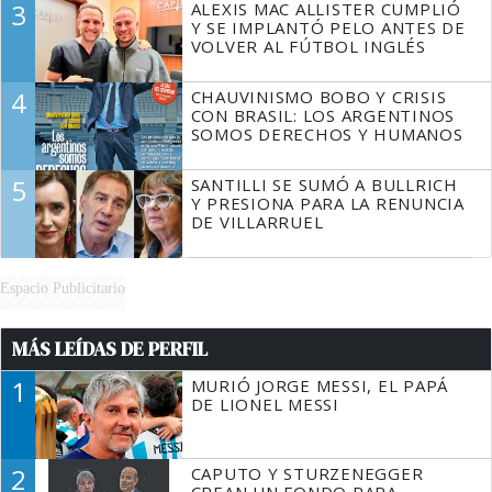
3
ALEXIS MAC ALLISTER CUMPLIÓ
Y SE IMPLANTÓ PELO ANTES DE
VOLVER AL FÚTBOL INGLÉS
4
CHAUVINISMO BOBO Y CRISIS
CON BRASIL: LOS ARGENTINOS
SOMOS DERECHOS Y HUMANOS
5
SANTILLI SE SUMÓ A BULLRICH
Y PRESIONA PARA LA RENUNCIA
DE VILLARRUEL
Espacio Publicitario
MÁS LEÍDAS DE PERFIL
1
MURIÓ JORGE MESSI, EL PAPÁ
DE LIONEL MESSI
2
CAPUTO Y STURZENEGGER
CREAN UN FONDO PARA