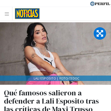
LALI ESPOSITO | FOTO:CEDOC
Qué famosos salieron a
defender a Lali Esposito tras
las críticas de Maxi Trusso