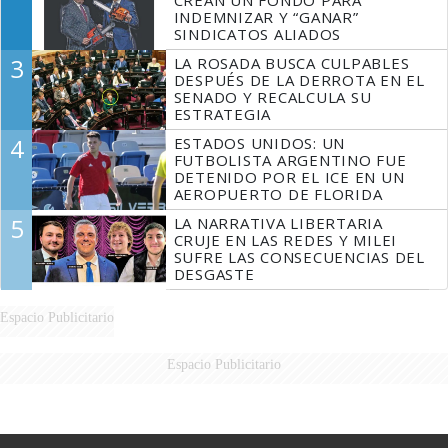
INDEMNIZAR Y “GANAR”
SINDICATOS ALIADOS
3
LA ROSADA BUSCA CULPABLES
DESPUÉS DE LA DERROTA EN EL
SENADO Y RECALCULA SU
ESTRATEGIA
4
ESTADOS UNIDOS: UN
FUTBOLISTA ARGENTINO FUE
DETENIDO POR EL ICE EN UN
AEROPUERTO DE FLORIDA
5
LA NARRATIVA LIBERTARIA
CRUJE EN LAS REDES Y MILEI
SUFRE LAS CONSECUENCIAS DEL
DESGASTE
Espacio Publicitario
Espacio Publicitario