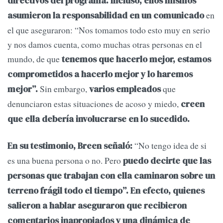
directivos del programa. Incluso, ellos mismos
en
asumieron la responsabilidad en un comunicado
el que aseguraron: “Nos tomamos todo esto muy en serio
y nos damos cuenta, como muchas otras personas en el
mundo, de que
tenemos que hacerlo mejor, estamos
comprometidos a hacerlo mejor y lo haremos
Sin embargo,
que
mejor”.
varios empleados
denunciaron estas situaciones de acoso y miedo,
creen
que ella debería involucrarse en lo sucedido.
“No tengo idea de si
En su testimonio, Breen señaló:
es una buena persona o no. Pero
puedo decirte que las
personas que trabajan con ella caminaron sobre un
terreno frágil todo el tiempo”. En efecto, quienes
salieron a hablar aseguraron que recibieron
comentarios inapropiados y una dinámica de