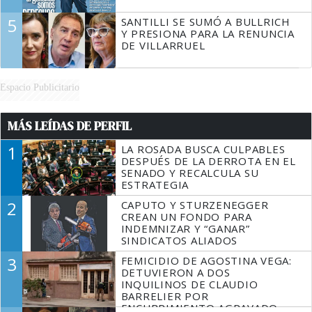
5
SANTILLI SE SUMÓ A BULLRICH
Y PRESIONA PARA LA RENUNCIA
DE VILLARRUEL
Espacio Publicitario
MÁS LEÍDAS DE PERFIL
1
LA ROSADA BUSCA CULPABLES
DESPUÉS DE LA DERROTA EN EL
SENADO Y RECALCULA SU
ESTRATEGIA
2
CAPUTO Y STURZENEGGER
CREAN UN FONDO PARA
INDEMNIZAR Y “GANAR”
SINDICATOS ALIADOS
3
FEMICIDIO DE AGOSTINA VEGA:
DETUVIERON A DOS
INQUILINOS DE CLAUDIO
BARRELIER POR
ENCUBRIMIENTO AGRAVADO