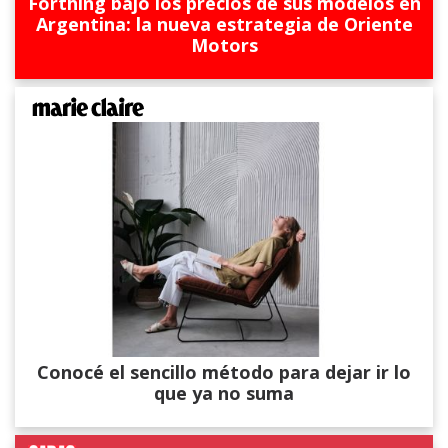
Forthing bajó los precios de sus modelos en
Argentina: la nueva estrategia de Oriente
Motors
Conocé el sencillo método para dejar ir lo
que ya no suma