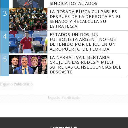
SINDICATOS ALIADOS
3
LA ROSADA BUSCA CULPABLES
DESPUÉS DE LA DERROTA EN EL
SENADO Y RECALCULA SU
ESTRATEGIA
4
ESTADOS UNIDOS: UN
FUTBOLISTA ARGENTINO FUE
DETENIDO POR EL ICE EN UN
AEROPUERTO DE FLORIDA
5
LA NARRATIVA LIBERTARIA
CRUJE EN LAS REDES Y MILEI
SUFRE LAS CONSECUENCIAS DEL
DESGASTE
Espacio Publicitario
Espacio Publicitario