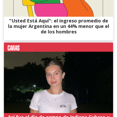
"Usted Está Aquí": el ingreso promedio de
la mujer Argentina en un 44% menor que el
de los hombres
Así fue el día de campo de Indiana Cubero y