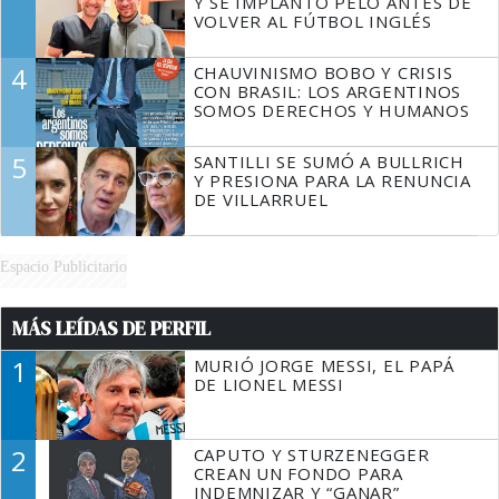
Y SE IMPLANTÓ PELO ANTES DE
VOLVER AL FÚTBOL INGLÉS
4
CHAUVINISMO BOBO Y CRISIS
CON BRASIL: LOS ARGENTINOS
SOMOS DERECHOS Y HUMANOS
5
SANTILLI SE SUMÓ A BULLRICH
Y PRESIONA PARA LA RENUNCIA
DE VILLARRUEL
Espacio Publicitario
MÁS LEÍDAS DE PERFIL
1
MURIÓ JORGE MESSI, EL PAPÁ
DE LIONEL MESSI
2
CAPUTO Y STURZENEGGER
CREAN UN FONDO PARA
INDEMNIZAR Y “GANAR”