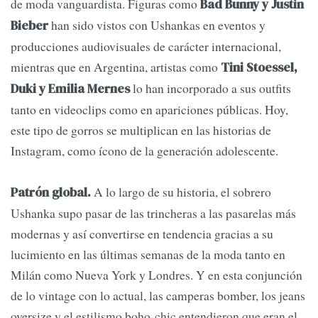
de moda vanguardista. Figuras como
Bad Bunny y Justin
han sido vistos con Ushankas en eventos y
Bieber
producciones audiovisuales de carácter internacional,
mientras que en Argentina, artistas como
Tini Stoessel,
lo han incorporado a sus outfits
Duki y Emilia Mernes
tanto en videoclips como en apariciones públicas. Hoy,
este tipo de gorros se multiplican en las historias de
Instagram, como ícono de la generación adolescente.
A lo largo de su historia, el sobrero
Patrón global.
Ushanka supo pasar de las trincheras a las pasarelas más
modernas y así convertirse en tendencia gracias a su
lucimiento en las últimas semanas de la moda tanto en
Milán como Nueva York y Londres. Y en esta conjunción
de lo vintage con lo actual, las camperas bomber, los jeans
oversize y el estilismo boho-chic entendieron que eran el