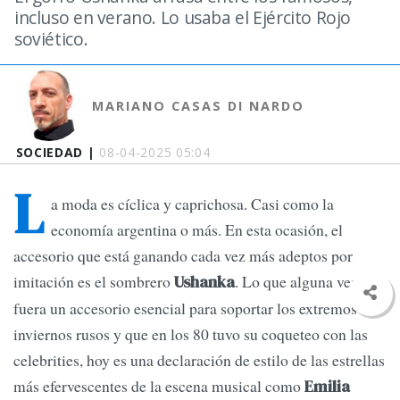
incluso en verano. Lo usaba el Ejército Rojo
soviético.
MARIANO CASAS DI NARDO
SOCIEDAD |
08-04-2025 05:04
L
a moda es cíclica y caprichosa. Casi como la
economía argentina o más. En esta ocasión, el
accesorio que está ganando cada vez más adeptos por
imitación es el sombrero
. Lo que alguna vez
Ushanka
fuera un accesorio esencial para soportar los extremos
inviernos rusos y que en los 80 tuvo su coqueteo con las
celebrities, hoy es una declaración de estilo de las estrellas
más efervescentes de la escena musical como
Emilia