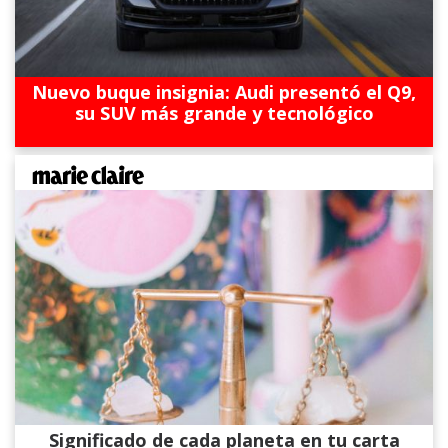
Nuevo buque insignia: Audi presentó el Q9,
su SUV más grande y tecnológico
Significado de cada planeta en tu carta