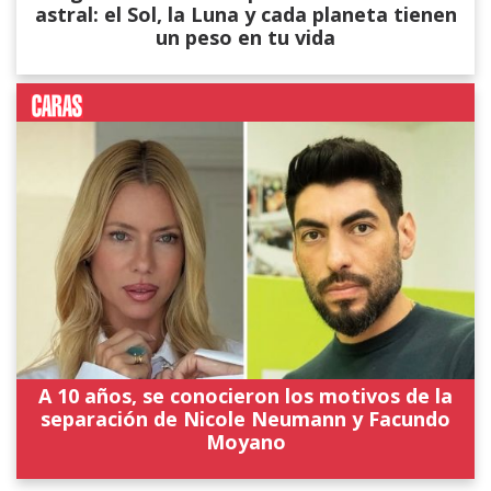
astral: el Sol, la Luna y cada planeta tienen
un peso en tu vida
A 10 años, se conocieron los motivos de la
separación de Nicole Neumann y Facundo
Moyano