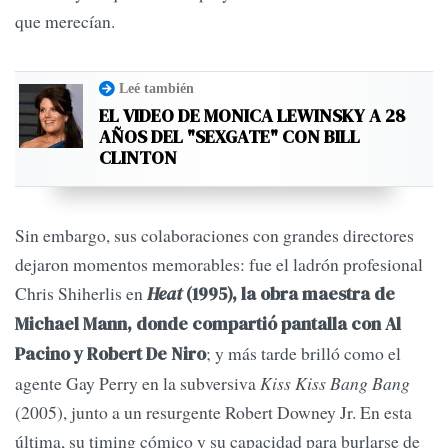
que merecían.
Leé también
EL VIDEO DE MONICA LEWINSKY A 28
AÑOS DEL "SEXGATE" CON BILL
CLINTON
Sin embargo, sus colaboraciones con grandes directores
dejaron momentos memorables: fue el ladrón profesional
Chris Shiherlis en
Heat
(1995), la obra maestra de
Michael Mann, donde compartió pantalla con Al
; y más tarde brilló como el
Pacino y Robert De Niro
agente Gay Perry en la subversiva
Kiss Kiss Bang Bang
(2005), junto a un resurgente Robert Downey Jr. En esta
última, su timing cómico y su capacidad para burlarse de