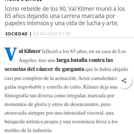
Ícono rebelde de los 90, Val Kilmer murió a los
65 años dejando una carrera marcada por
papeles intensos y una vida de lucha y arte.
SOCIEDAD |
02-04-2025 07:38
V
falleció a los 65 años, en su casa de Los
al Kilmer
Ángeles, tras una
larga batalla contra las
que lo había alejado
secuelas del cáncer de garganta
casi por completo de la actuación. Actor camaleónico,
galán improbable y estrella de culto, Kilmer deja una
filmografía tan diversa como irregular, marcada por
momentos de gloria y otros de desencuentro, pero
atravesada siempre por una intensidad visceral, una
búsqueda artística propia y una resistencia feroz a los
moldes de la industria.