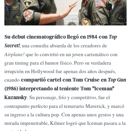
Su debut cinematográfico llegó en 1984 con
Top
, una comedia absurda de los creadores de
Secret!
Airplane!
que lo convirtió en un joven carismático con
gran timing para el humor físico. Pero su verdadera
irrupción en Hollywood fue apenas dos años después,
cuando
compartió cartel con Tom Cruise en
Top Gun
(1986) interpretando al teniente Tom "Iceman"
. Su personaje, frío y competitivo, fue el
Kazansky
contrapunto perfecto para el temerario Maverick, y marcó
su ingreso a la cultura pop. Con apenas unos gestos y una
mirada impenetrable, Kilmer logró que Iceman pasara a la