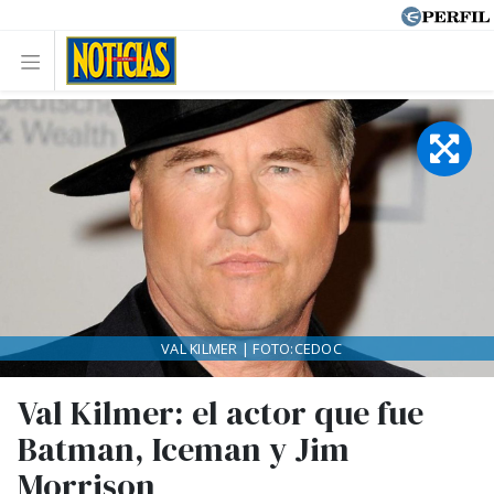
VAL KILMER | FOTO:CEDOC
Val Kilmer: el actor que fue
Batman, Iceman y Jim
Morrison