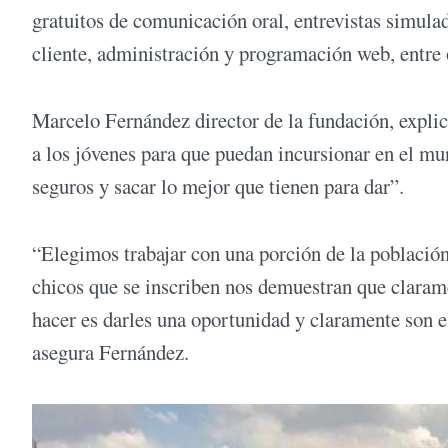
gratuitos de comunicación oral, entrevistas simulad
cliente, administración y programación web, entre 
Marcelo Fernández director de la fundación, expli
a los jóvenes para que puedan incursionar en el mun
seguros y sacar lo mejor que tienen para dar”.
“Elegimos trabajar con una porción de la población
chicos que se inscriben nos demuestran que clarame
hacer es darles una oportunidad y claramente son el
asegura Fernández.