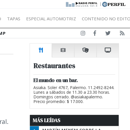
|
Ó
TAPAS
ESPECIAL AUTOMOTRIZ
CONTENIDO NO EDITO
MP
Restaurantes
El mundo en un bar.
Asiaka. Soler 4767, Palermo. 11.2492-8244.
Lunes a sábados de 11.30 a 23.30 horas.
Domingos cerrado. @asiakapalermo.
Precio promedio: $ 17.000.
MÁS LEÍDAS
al.