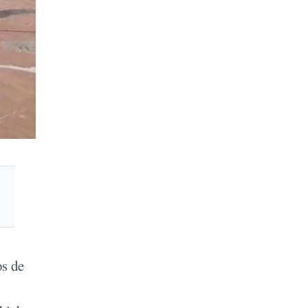
os de