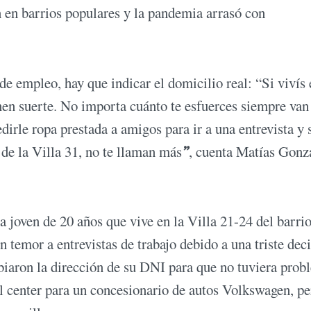
n en barrios populares y la pandemia arrasó con
de empleo, hay que indicar el domicilio real: “Si vivís
enen suerte. No importa cuánto te esfuerces siempre van
dirle ropa prestada a amigos para ir a una entrevista y 
 de la Villa 31, no te llaman más
”
, cuenta Matías Gonz
a joven de 20 años que vive en la Villa 21-24 del barri
 temor a entrevistas de trabajo debido a una triste dec
biaron la dirección de su DNI para que no tuviera prob
ll center para un concesionario de autos Volkswagen, pe