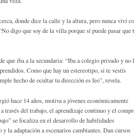
na villa.
rca, donde dice la calle y la altura, pero nunca viví co
 “No digo que soy de la villa porque sí puede pasar que 
e que iba a la secundaria: “Iba a colegio privado y no l
prendidos. Como que hay un estereotipo, si te vestís
imple hecho de ocultar tu dirección es feo”, revela.
urgió hace 14 años, motiva a jóvenes económicamente
a través del trabajo, el aprendizaje continuo y el comp
o” se focaliza en el desarrollo de habilidades
ro y la adaptación a escenarios cambiantes. Dan cursos