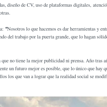
as, diseño de CV, uso de plataformas digitales, atenció
otras.
ca:
“
Nosotros lo que hacemos es dar herramientas y ent
do del trabajo por la puerta grande, que lo hagan sólid
 que no tiene la mejor publicidad ni prensa. Año tras a
nte un futuro mejor es posible, que lo único que hay q
los los que van a lograr que la realidad social se modif