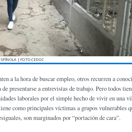
ESPÍNOLA | FOTO:CEDOC
ten a la hora de buscar empleo, otros recurren a conoc
 de presentarse a entrevistas de trabajo. Pero todos tie
dades laborales por el simple hecho de vivir en una vil
 tiene como principales víctimas a grupos vulnerables q
esiguales, son marginados por “portación de cara”.