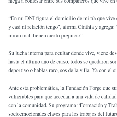
niega a confesar entre sus compañeros que vive en u
“En mi DNI figura el domicilio de mi tía que vive ce
y casi ni relación tengo”, afirma Cinthia y agrega:
miran mal, tienen cierto prejuicio”.
Su lucha interna para ocultar donde vive, viene desd
hasta el último año de curso, todos se quedaron sor
deportivo o hablas raro, sos de la villa. Ya con el s
Ante esta problemática, la Fundación Forge que s
vulnerables para que accedan a una vida de calidad 
con la comunidad. Su programa “Formación y Trabaj
socioemocionales claves para los trabajos del futu