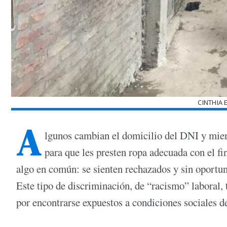
CINTHIA 
A
lgunos cambian el domicilio del DNI y mien
para que les presten ropa adecuada con el fin
algo en común: se sienten rechazados y sin oportuni
Este tipo de discriminación, de “racismo” laboral,
por encontrarse expuestos a condiciones sociales d