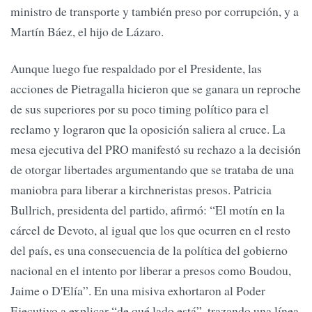
ministro de transporte y también preso por corrupción, y a
Martín Báez, el hijo de Lázaro.
Aunque luego fue respaldado por el Presidente, las
acciones de Pietragalla hicieron que se ganara un reproche
de sus superiores por su poco timing político para el
reclamo y lograron que la oposición saliera al cruce. La
mesa ejecutiva del PRO manifestó su rechazo a la decisión
de otorgar libertades argumentando que se trataba de una
maniobra para liberar a kirchneristas presos. Patricia
Bullrich, presidenta del partido, afirmó: “El motín en la
cárcel de Devoto, al igual que los que ocurren en el resto
del país, es una consecuencia de la política del gobierno
nacional en el intento por liberar a presos como Boudou,
Jaime o D'Elía”. En una misiva exhortaron al Poder
Ejecutivo a explicar “de qué lado está”, trazando una línea