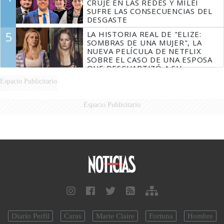
CRUJE EN LAS REDES Y MILEI
SUFRE LAS CONSECUENCIAS DEL
DESGASTE
5
LA HISTORIA REAL DE "ELIZE:
SOMBRAS DE UNA MUJER", LA
NUEVA PELÍCULA DE NETFLIX
SOBRE EL CASO DE UNA ESPOSA
QUE DESCUARTIZÓ A SU
MARIDO
Espacio Publicitario
Espacio Publicitario
Diario Perfil
Caras
Marie Claire
Fortuna
Hombre