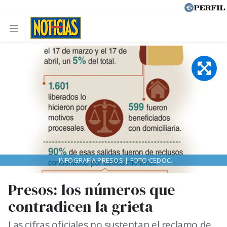
INFOGRAFÍA PRESOS | FOTO:CEDOC.
Presos: los números que
contradicen la grieta
Las cifras oficiales no sustentan el reclamo de