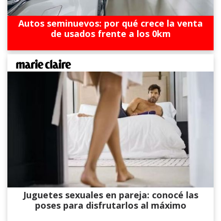
Autos seminuevos: por qué crece la venta
de usados frente a los 0km
Juguetes sexuales en pareja: conocé las
poses para disfrutarlos al máximo