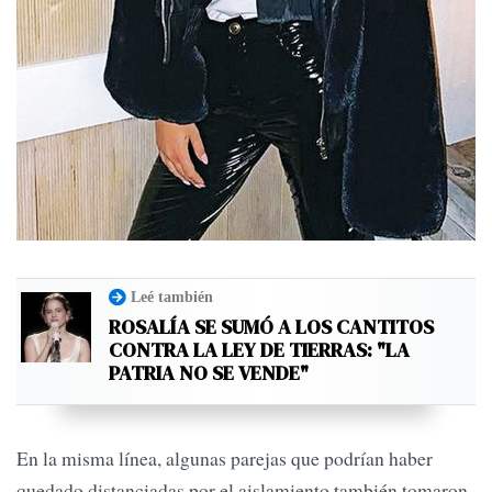
Leé también
ROSALÍA SE SUMÓ A LOS CANTITOS
CONTRA LA LEY DE TIERRAS: "LA
PATRIA NO SE VENDE"
En la misma línea, algunas parejas que podrían haber
quedado distanciadas por el aislamiento también tomaron