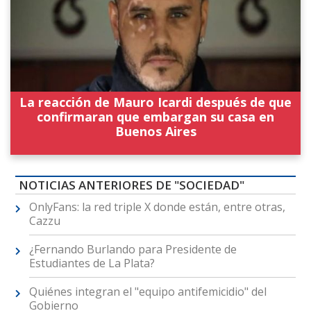
La reacción de Mauro Icardi después de que
confirmaran que embargan su casa en
Buenos Aires
NOTICIAS ANTERIORES DE "SOCIEDAD"
OnlyFans: la red triple X donde están, entre otras,
Cazzu
¿Fernando Burlando para Presidente de
Estudiantes de La Plata?
Quiénes integran el "equipo antifemicidio" del
Gobierno