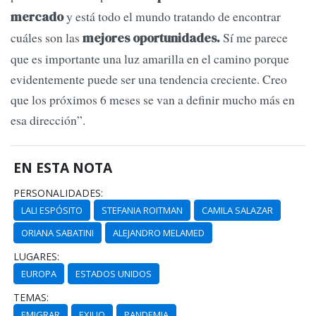
y está todo el mundo tratando de encontrar
mercado
cuáles son las
Sí me parece
mejores oportunidades.
que es importante una luz amarilla en el camino porque
evidentemente puede ser una tendencia creciente. Creo
que los próximos 6 meses se van a definir mucho más en
esa dirección”.
EN ESTA NOTA
PERSONALIDADES:
LALI ESPÓSITO
STEFANIA ROITMAN
CAMILA SALAZAR
ORIANA SABATINI
ALEJANDRO MELAMED
LUGARES:
EUROPA
ESTADOS UNIDOS
TEMAS:
EMIGRAR
EXILIO
PANDEMIA