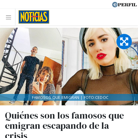
FAMOSOS QUE EMIGRAN | FOTO:CEDOC
Quiénes son los famosos que
emigran escapando de la
crisis