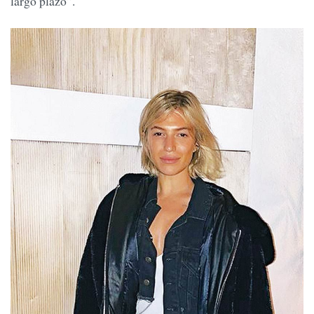
largo plazo”.