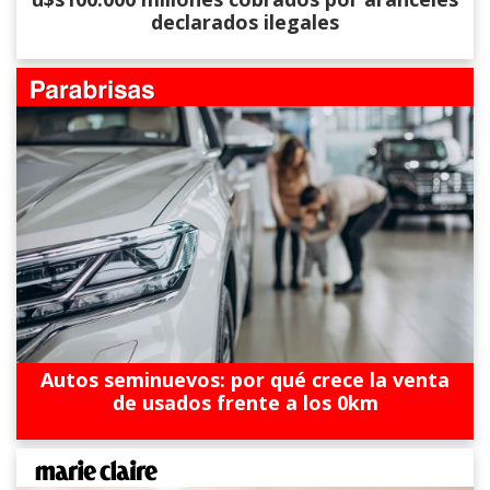
declarados ilegales
Autos seminuevos: por qué crece la venta
de usados frente a los 0km