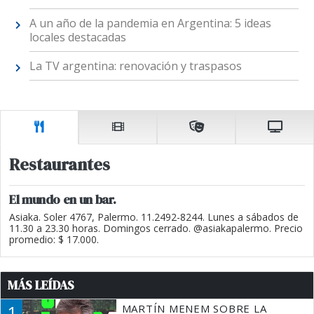
A un año de la pandemia en Argentina: 5 ideas
locales destacadas
La TV argentina: renovación y traspasos
Restaurantes
El mundo en un bar.
Asiaka. Soler 4767, Palermo. 11.2492-8244. Lunes a sábados de
11.30 a 23.30 horas. Domingos cerrado. @asiakapalermo. Precio
promedio: $ 17.000.
MÁS LEÍDAS
1
MARTÍN MENEM SOBRE LA