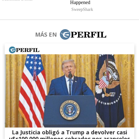
MÁS EN
La Justicia obligó a Trump a devolver casi
u$s100.000 millones cobrados por aranceles