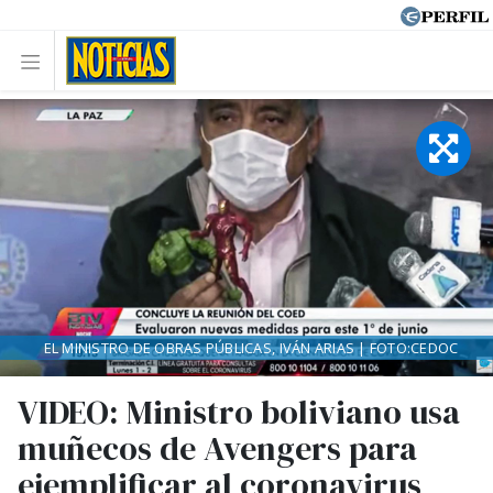
EL MINISTRO DE OBRAS PÚBLICAS, IVÁN ARIAS | FOTO:CEDOC
VIDEO: Ministro boliviano usa
muñecos de Avengers para
ejemplificar al coronavirus