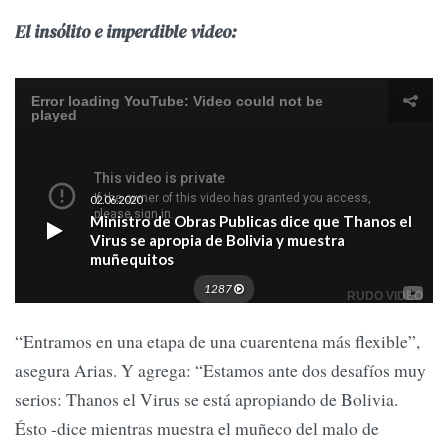
El insólito e imperdible video:
“Entramos en una etapa de una cuarentena más flexible”,
asegura Arias. Y agrega: “Estamos ante dos desafíos muy
serios: Thanos el Virus se está apropiando de Bolivia.
Ésto -dice mientras muestra el muñeco del malo de