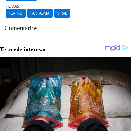
TEMAS:
TEATRO
FANTASMA
VIRAL
Comentarios