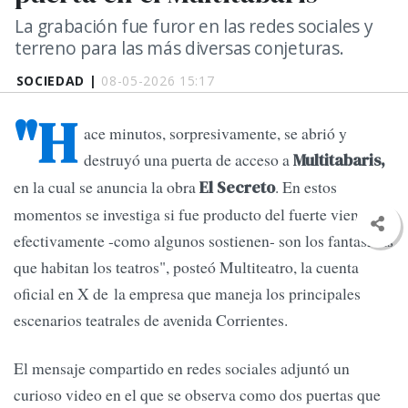
La grabación fue furor en las redes sociales y
terreno para las más diversas conjeturas.
SOCIEDAD |
08-05-2026 15:17
"H
ace minutos, sorpresivamente, se abrió y
destruyó una puerta de acceso a
Multitabaris,
en la cual se anuncia la obra
. En estos
El Secreto
momentos se investiga si fue producto del fuerte viento o
efectivamente -como algunos sostienen- son los fantasmas
que habitan los teatros", posteó Multiteatro, la cuenta
oficial en X de la empresa que maneja los principales
escenarios teatrales de avenida Corrientes.
El mensaje compartido en redes sociales adjuntó un
curioso video en el que se observa como dos puertas que