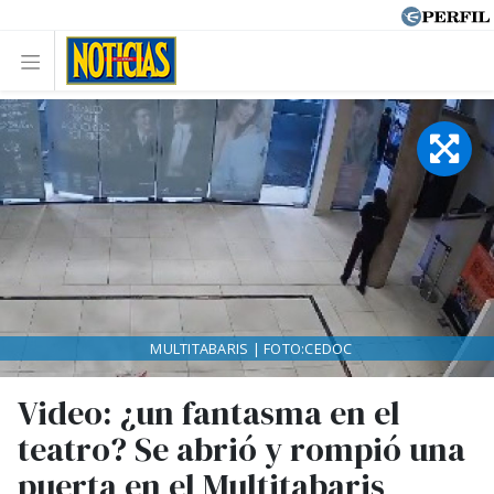
MULTITABARIS | FOTO:CEDOC
Video: ¿un fantasma en el
teatro? Se abrió y rompió una
puerta en el Multitabaris