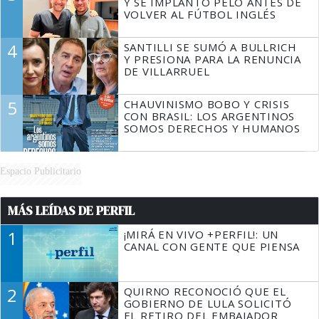
Y SE IMPLANTÓ PELO ANTES DE
VOLVER AL FÚTBOL INGLÉS
4
SANTILLI SE SUMÓ A BULLRICH
Y PRESIONA PARA LA RENUNCIA
DE VILLARRUEL
5
CHAUVINISMO BOBO Y CRISIS
CON BRASIL: LOS ARGENTINOS
SOMOS DERECHOS Y HUMANOS
Espacio Publicitario
MÁS LEÍDAS DE PERFIL
1
¡MIRÁ EN VIVO +PERFIL!: UN
CANAL CON GENTE QUE PIENSA
2
QUIRNO RECONOCIÓ QUE EL
GOBIERNO DE LULA SOLICITÓ
EL RETIRO DEL EMBAJADOR