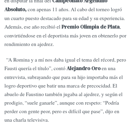
en disputar la final del
Campeonato Argentino
con apenas 11 años. Al cabo del torneo logró
Absoluto,
un cuarto puesto destacado para su edad y su experiencia.
Además, ese año recibió el
,
Premio Olimpia de Plata
convirtiéndose en el deportista más joven en obtenerlo por
rendimiento en ajedrez.
“A Romina y a mí nos daba igual el tema del récord, pero
Fausti quería el título”, contó
en una
Alejandro Oro
entrevista, subrayando que para su hijo importaba más el
logro deportivo que batir una marca de precocidad. El
abuelo de Faustino también jugaba al ajedrez, y según el
prodigio, “suele ganarle”, aunque con respeto: “Podría
perder con gente peor, pero es difícil que pase”, dijo en
una charla televisiva.