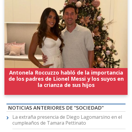
Antonela Roccuzzo habló de la importancia
de los padres de Lionel Messi y los suyos en
la crianza de sus hijos
NOTICIAS ANTERIORES DE "SOCIEDAD"
La extraña presencia de Diego Lagomarsino en el
cumpleaños de Tamara Pettinato