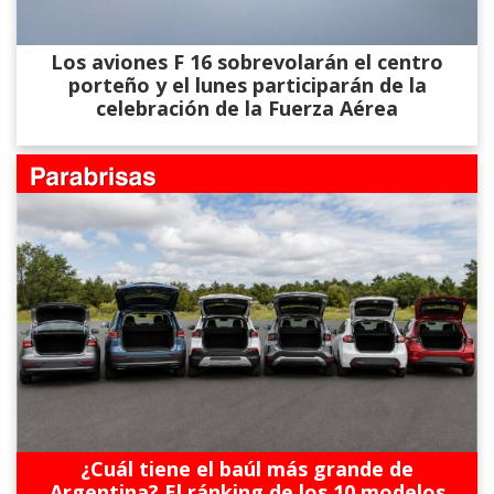
Los aviones F 16 sobrevolarán el centro
porteño y el lunes participarán de la
celebración de la Fuerza Aérea
¿Cuál tiene el baúl más grande de
Argentina? El ránking de los 10 modelos