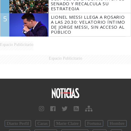
SENADO Y RECALCULA SU
ESTRATEGIA
5
LIONEL MESSI LLEGA A ROSARIO
A LAS 20.30: VELATORIO ÍNTIMO
DE JORGE MESSI, SIN ACCESO AL
PÚBLICO
Espacio Publicitario
Espacio Publicitario
Diario Perfil
Caras
Marie Claire
Fortuna
Hombre