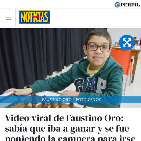
FAUSTINO ORO | FOTO:CEDOC
Video viral de Faustino Oro:
sabía que iba a ganar y se fue
poniendo la campera para irse