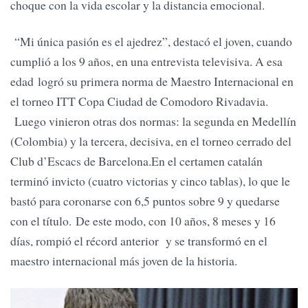
choque con la vida escolar y la distancia emocional.
“Mi única pasión es el ajedrez”, destacó el joven, cuando
cumplió a los 9 años, en una entrevista televisiva. A esa
edad logró su primera norma de Maestro Internacional en
el torneo ITT Copa Ciudad de Comodoro Rivadavia.
Luego vinieron otras dos normas: la segunda en Medellín
(Colombia) y la tercera, decisiva, en el torneo cerrado del
Club d’Escacs de Barcelona.En el certamen catalán
terminó invicto (cuatro victorias y cinco tablas), lo que le
bastó para coronarse con 6,5 puntos sobre 9 y quedarse
con el título. De este modo, con 10 años, 8 meses y 16
días, rompió el récord anterior y se transformó en el
maestro internacional más joven de la historia.